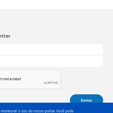
etter
Enviar
 e monitorar o uso do nosso portal. Você pode