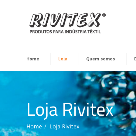
Home
Loja
Quem somos
Loja Rivitex
Home
Loja Rivitex