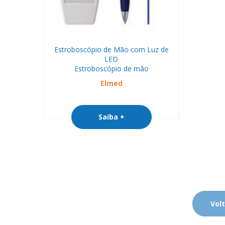
Estroboscópio de Mão com Luz de
LED
Estroboscópio de mão
Elmed
Saiba +
Volt