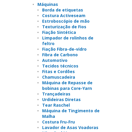
Máquinas
Borda de etiquetas
Costura Activeseam
Estroboscópio de mão
Texturização de Fios
Fiação Sintética
Limpador de rolinhos de
feltro
Fiação Fibra-de-vidro
Fibra de Carbono
Automotivo
Tecidos técnicos
Fitas e Cordões
Chamuscadeira
Máquina de Repasse de
bobinas para Core-Yarn
Trançadeiras
Urdideiras Diretas
Tear Raschel
Máquina de Tingimento de
Malha
Costura Fru-Fru
Lavador de Asas Voadoras