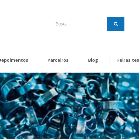
Busca...
Depoimentos
Parceiros
Blog
Feiras te