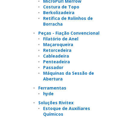
MicroPurl Merrow
Costura de Topo
Berkolizadeira
Retifica de Rolinhos de
Borracha
Peças - Fiação Convencional
Filatório de Anel
Maçaroqueira
Retorcedeira
Cableadeira
Penteadeira
Passador
Máquinas da Sessão de
Abertura
Ferramentas
hyde
Soluções Rivitex
Estoque de Auxiliares
Químicos