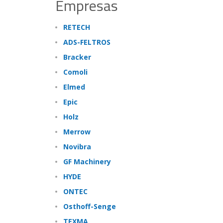
Empresas
RETECH
ADS-FELTROS
Bracker
Comoli
Elmed
Epic
Holz
Merrow
Novibra
GF Machinery
HYDE
ONTEC
Osthoff-Senge
TEXMA