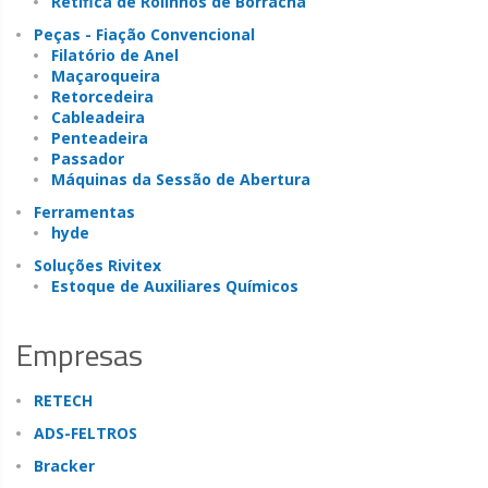
Retifica de Rolinhos de Borracha
Peças - Fiação Convencional
Filatório de Anel
Maçaroqueira
Retorcedeira
Cableadeira
Penteadeira
Passador
Máquinas da Sessão de Abertura
Ferramentas
hyde
Soluções Rivitex
Estoque de Auxiliares Químicos
Empresas
RETECH
ADS-FELTROS
Bracker