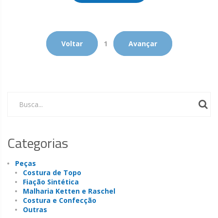
Voltar
1
Avançar
Busca...
Categorias
Peças
Costura de Topo
Fiação Sintética
Malharia Ketten e Raschel
Costura e Confecção
Outras