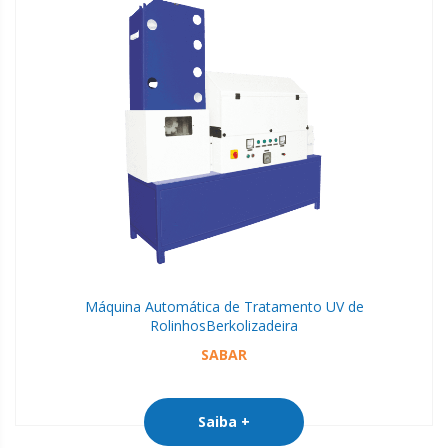
Máquina Automática de Tratamento UV de
Rolinhos
Berkolizadeira
SABAR
Saiba +