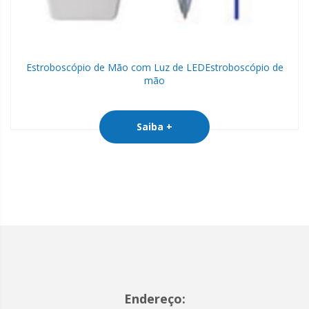
Estroboscópio de Mão com Luz de LED
Estroboscópio de
mão
Saiba +
Endereço: