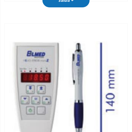
Saiba +