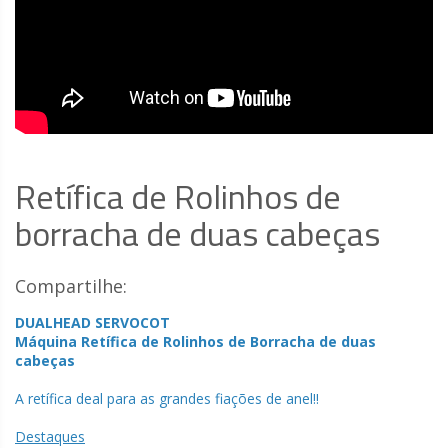
Retífica de Rolinhos de
borracha de duas cabeças
Compartilhe:
DUALHEAD SERVOCOT
Máquina Retífica de Rolinhos de Borracha de duas
cabeças
A retífica deal para as grandes fiações de anel!!
Destaques