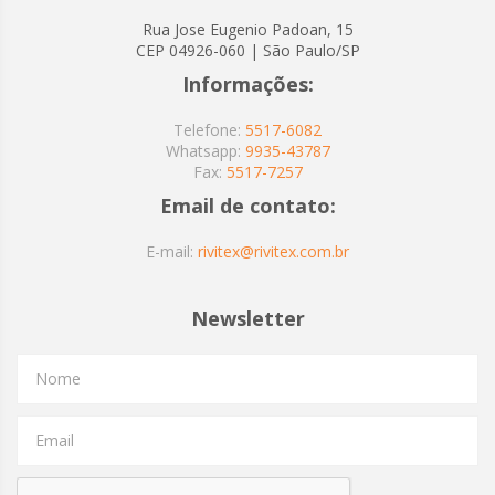
Rua Jose Eugenio Padoan, 15
CEP 04926-060 | São Paulo/SP
Informações:
Telefone:
5517-6082
Whatsapp:
9935-43787
Fax:
5517-7257
Email de contato:
E-mail:
rivitex@rivitex.com.br
Newsletter
Nome
Email