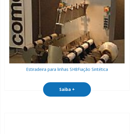
Estiradeira para linhas SH8
Fiação Sintética
Saiba +