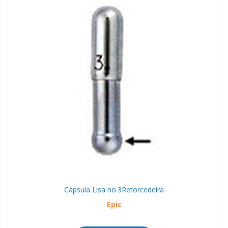
Cápsula Lisa no.3
Retorcedeira
Epic