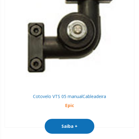
Cotovelo VTS 05 manual
Cableadeira
Epic
Saiba +