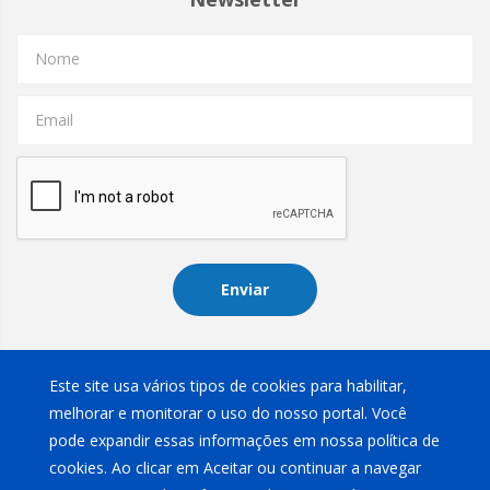
Nome
Email
Enviar
Instagram
Este site usa vários tipos de cookies para habilitar,
melhorar e monitorar o uso do nosso portal. Você
pode expandir essas informações em nossa política de
cookies. Ao clicar em Aceitar ou continuar a navegar