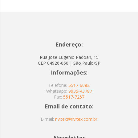
Endereço:
Rua Jose Eugenio Padoan, 15
CEP 04926-060 | São Paulo/SP
Informações:
Telefone:
5517-6082
Whatsapp:
9935-43787
Fax:
5517-7257
Email de contato:
E-mail:
rivitex@rivitex.com.br
Newsletter