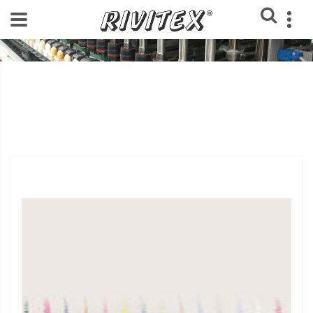
Home
Loja
Peças - Fiação Convencional