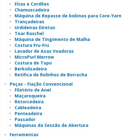
Fitas e Cordões
Chamuscadeira
Máquina de Repasse de bobinas para Core-Yarn
Trançadeiras
Urdideiras Diretas
Tear Raschel
Máquina de Tingimento de Malha
Costura Fru-Fru
Lavador de Asas Voadoras
MicroPurl Merrow
Costura de Topo
Berkolizadeira
Retifica de Rolinhos de Borracha
Peças - Fiação Convencional
Filatório de Anel
Maçaroqueira
Retorcedeira
Cableadeira
Penteadeira
Passador
Máquinas da Sessão de Abertura
Ferramentas