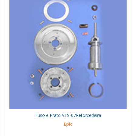
Fuso e Prato VTS-07
Retorcedeira
Epic