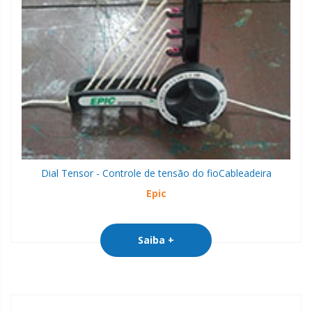
Dial Tensor - Controle de tensão do fio
Cableadeira
Epic
Saiba +