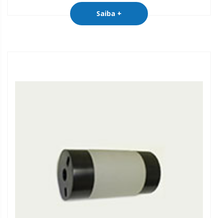
Saiba +