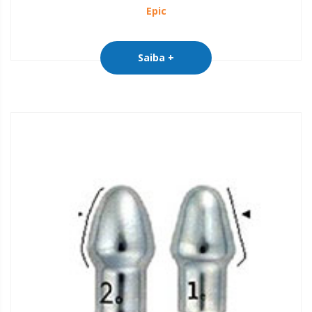
Epic
Saiba +