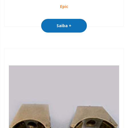
Epic
Saiba +