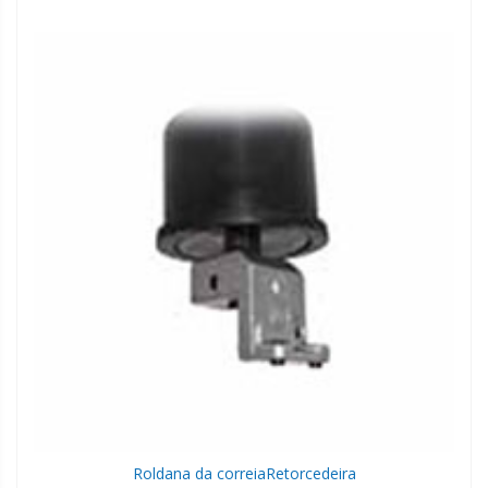
Roldana da correia
Retorcedeira