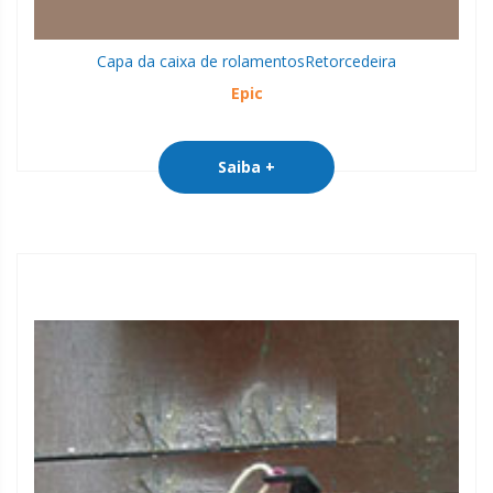
Capa da caixa de rolamentos
Retorcedeira
Epic
Saiba +