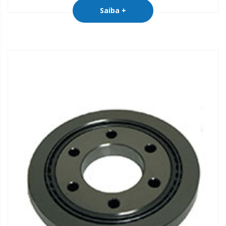
Saiba +