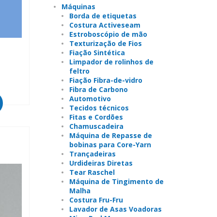
Máquinas
Borda de etiquetas
Costura Activeseam
Estroboscópio de mão
Texturização de Fios
Fiação Sintética
Limpador de rolinhos de
feltro
Fiação Fibra-de-vidro
Fibra de Carbono
Automotivo
Tecidos técnicos
Fitas e Cordões
Chamuscadeira
Máquina de Repasse de
bobinas para Core-Yarn
Trançadeiras
Urdideiras Diretas
Tear Raschel
Máquina de Tingimento de
Malha
Costura Fru-Fru
Lavador de Asas Voadoras