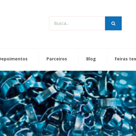
Busca...
Depoimentos
Parceiros
Blog
Feiras te