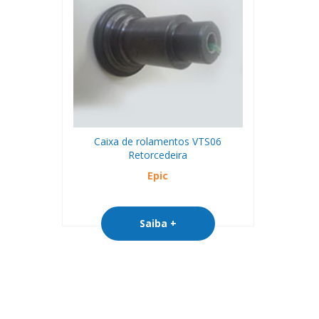
Caixa de rolamentos VTS06
Retorcedeira
Epic
Saiba +