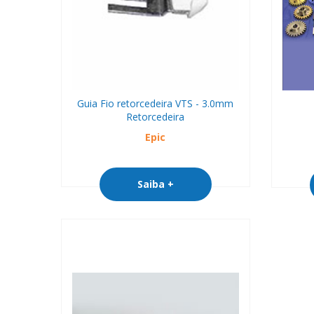
Guia Fio retorcedeira VTS - 3.0mm
Retorcedeira
Epic
Saiba +