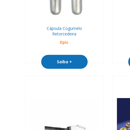
Cápsula Cogumelo
Retorcedeira
Epic
Saiba +