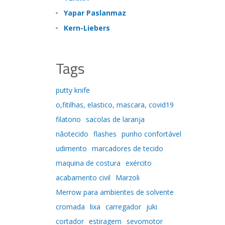
Yapar Paslanmaz
Kern-Liebers
Tags
putty knife
o,fitilhas, elastico, mascara, covid19
filatorio
sacolas de laranja
nãotecido
flashes
punho confortável
udimento
marcadores de tecido
maquina de costura
exército
acabamento civil
Marzoli
Merrow para ambientes de solvente
cromada
lixa
carregador
juki
cortador
estiragem
sevomotor