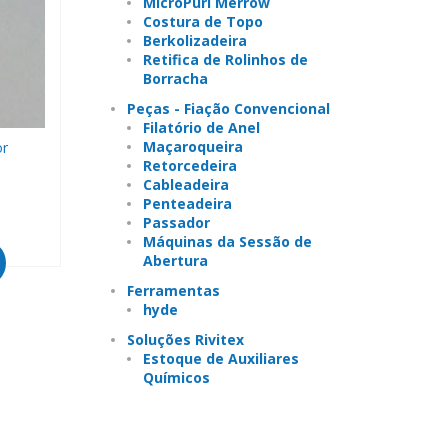
MicroPurl Merrow
Costura de Topo
Berkolizadeira
Retifica de Rolinhos de
Borracha
Peças - Fiação Convencional
Filatório de Anel
Maçaroqueira
or
Retorcedeira
Cableadeira
Penteadeira
Passador
Máquinas da Sessão de
Abertura
Ferramentas
hyde
Soluções Rivitex
Estoque de Auxiliares
Químicos