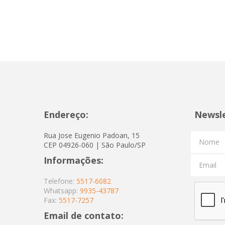
Endereço:
Newsl
Rua Jose Eugenio Padoan, 15
Nome
CEP 04926-060 | São Paulo/SP
Informações:
Email
Telefone:
5517-6082
Whatsapp:
9935-43787
Fax:
5517-7257
Email de contato: