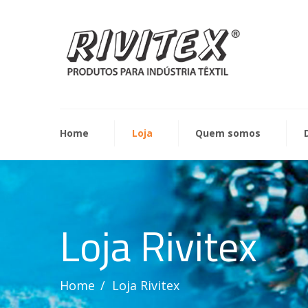
Home
Loja
Quem somos
Loja Rivitex
Home
Loja Rivitex