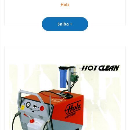
Holz
Saiba +