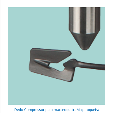
Dedo Compressor para maçaroqueira
Maçaroqueira