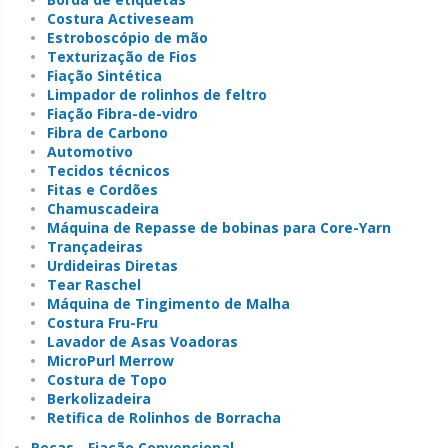
Costura Activeseam
Estroboscópio de mão
Texturização de Fios
Fiação Sintética
Limpador de rolinhos de feltro
Fiação Fibra-de-vidro
Fibra de Carbono
Automotivo
Tecidos técnicos
Fitas e Cordões
Chamuscadeira
Máquina de Repasse de bobinas para Core-Yarn
Trançadeiras
Urdideiras Diretas
Tear Raschel
Máquina de Tingimento de Malha
Costura Fru-Fru
Lavador de Asas Voadoras
MicroPurl Merrow
Costura de Topo
Berkolizadeira
Retifica de Rolinhos de Borracha
Peças - Fiação Convencional