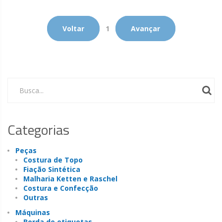
Voltar
1
Avançar
Busca...
Categorias
Peças
Costura de Topo
Fiação Sintética
Malharia Ketten e Raschel
Costura e Confecção
Outras
Máquinas
Borda de etiquetas