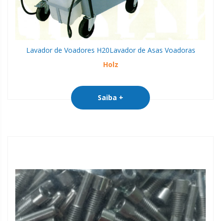
Lavador de Voadores H20
Lavador de Asas Voadoras
Holz
Saiba +