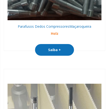
Parafusos Dedos Compressores
Maçaroqueira
Holz
Saiba +