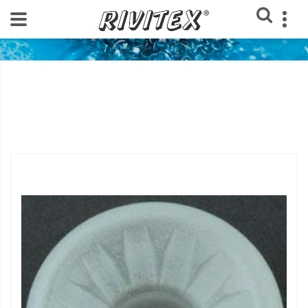
Home
Loja Rivitex