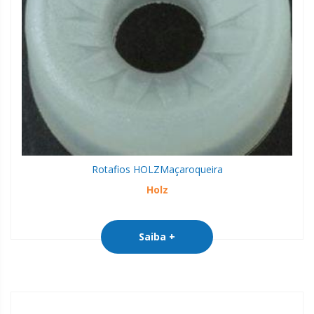
Rotafios HOLZ
Maçaroqueira
Holz
Saiba +