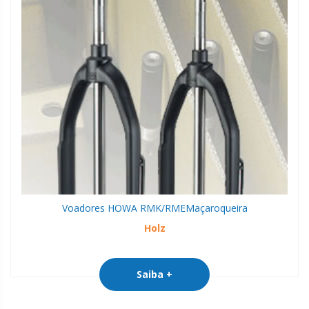
Voadores HOWA RMK/RME
Maçaroqueira
Holz
Saiba +