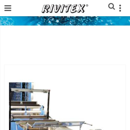
Home
Loja Rivitex