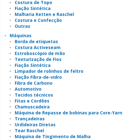
Costura de Topo
Fiação Sintética
Malharia Ketten e Raschel
Costura e Confecção
Outras
Máquinas
Borda de etiquetas
Costura Activeseam
Estroboscópio de mão
Texturização de Fios
Fiação Sintética
Limpador de rolinhos de feltro
Fiação Fibra-de-vidro
Fibra de Carbono
Automotivo
Tecidos técnicos
Fitas e Cordões
Chamuscadeira
Máquina de Repasse de bobinas para Core-Yarn
Trançadeiras
Urdideiras Diretas
Tear Raschel
Máquina de Tingimento de Malha