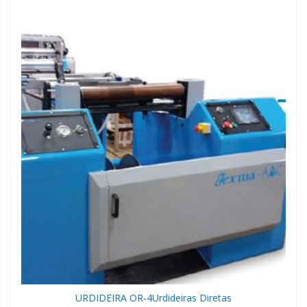
URDIDEIRA OR-4
Urdideiras Diretas