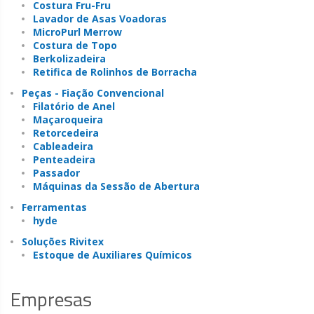
Costura Fru-Fru
Lavador de Asas Voadoras
MicroPurl Merrow
Costura de Topo
Berkolizadeira
Retifica de Rolinhos de Borracha
Peças - Fiação Convencional
Filatório de Anel
Maçaroqueira
Retorcedeira
Cableadeira
Penteadeira
Passador
Máquinas da Sessão de Abertura
Ferramentas
hyde
Soluções Rivitex
Estoque de Auxiliares Químicos
Empresas