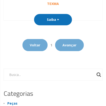
TEXMA
Saiba +
Voltar
1
Avançar
Busca...
Categorias
Peças