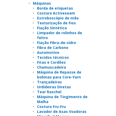
Máquinas
Borda de etiquetas
Costura Activeseam
Estroboscópio de mão
Texturização de Fios
Fiação Sintética
Limpador de rolinhos de
feltro
Fiação Fibra-de-vidro
Fibra de Carbono
Automotivo
Tecidos técnicos
Fitas e Cordões
Chamuscadeira
Máquina de Repasse de
bobinas para Core-Yarn
Trançadeiras
Urdideiras Diretas
Tear Raschel
Máquina de Tingimento de
Malha
Costura Fru-Fru
Lavador de Asas Voadoras