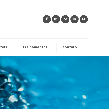
xteis
Treinamentos
Contato