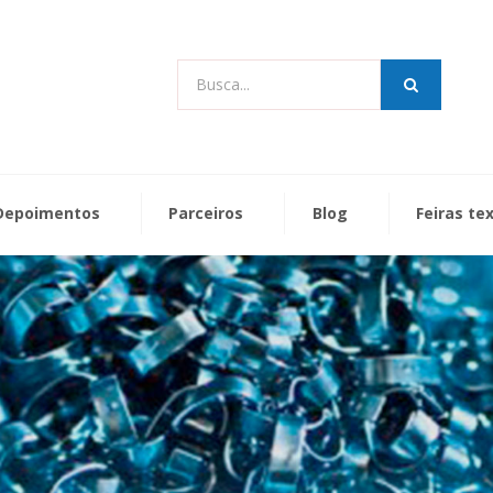
Busca...
Depoimentos
Parceiros
Blog
Feiras te