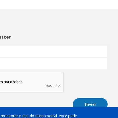
etter
Enviar
 e monitorar o uso do nosso portal. Você pode