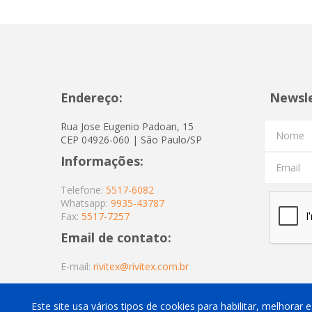
Endereço:
Newsl
Rua Jose Eugenio Padoan, 15
Nome
CEP 04926-060 | São Paulo/SP
Informações:
Email
Telefone:
5517-6082
Whatsapp:
9935-43787
Fax:
5517-7257
Email de contato:
E-mail:
rivitex@rivitex.com.br
Este site usa vários tipos de cookies para habilitar, melhorar