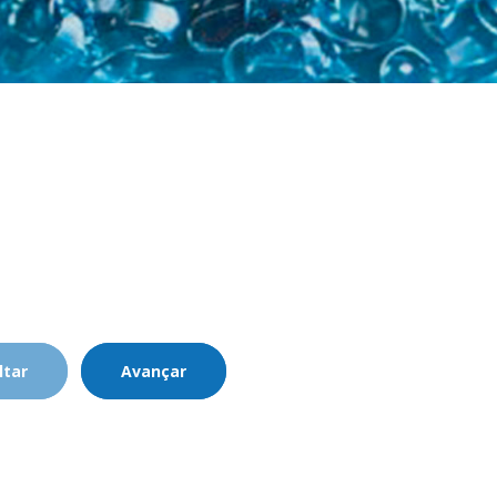
ltar
Avançar