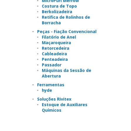
MicroPurl Merrow
Costura de Topo
Berkolizadeira
Retifica de Rolinhos de
Borracha
Peças - Fiação Convencional
Filatório de Anel
Maçaroqueira
Retorcedeira
Cableadeira
Penteadeira
Passador
Máquinas da Sessão de
Abertura
Ferramentas
hyde
Soluções Rivitex
Estoque de Auxiliares
Químicos