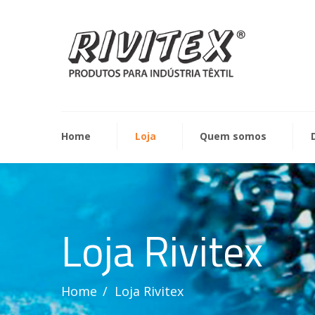
Home
Loja
Quem somos
Loja Rivitex
Home
Loja Rivitex