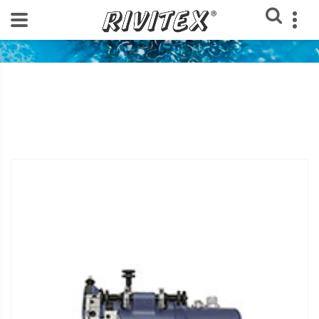
Home
Loja Rivitex