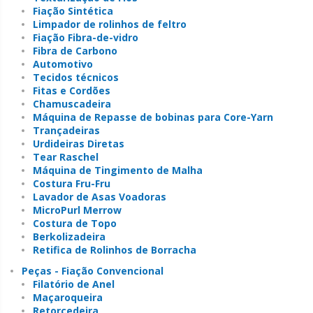
Fiação Sintética
Limpador de rolinhos de feltro
Fiação Fibra-de-vidro
Fibra de Carbono
Automotivo
Tecidos técnicos
Fitas e Cordões
Chamuscadeira
Máquina de Repasse de bobinas para Core-Yarn
Trançadeiras
Urdideiras Diretas
Tear Raschel
Máquina de Tingimento de Malha
Costura Fru-Fru
Lavador de Asas Voadoras
MicroPurl Merrow
Costura de Topo
Berkolizadeira
Retifica de Rolinhos de Borracha
Peças - Fiação Convencional
Filatório de Anel
Maçaroqueira
Retorcedeira