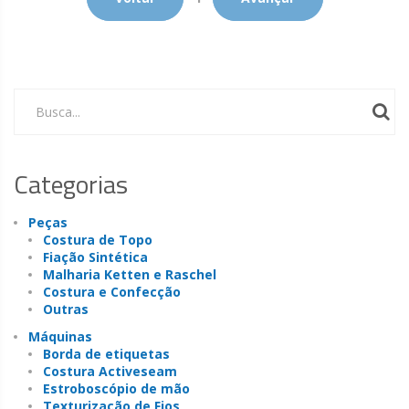
Busca...
Categorias
Peças
Costura de Topo
Fiação Sintética
Malharia Ketten e Raschel
Costura e Confecção
Outras
Máquinas
Borda de etiquetas
Costura Activeseam
Estroboscópio de mão
Texturização de Fios