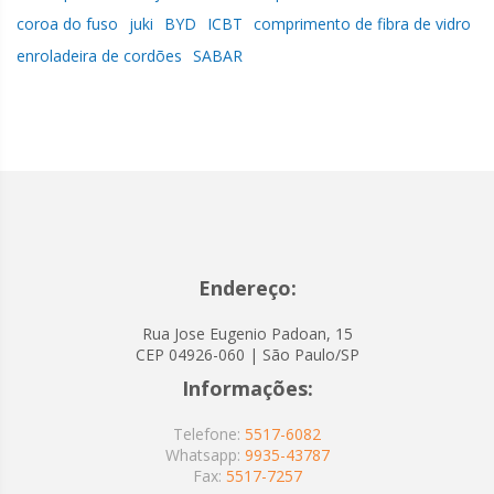
coroa do fuso
juki
BYD
ICBT
comprimento de fibra de vidro
enroladeira de cordões
SABAR
Endereço:
Rua Jose Eugenio Padoan, 15
CEP 04926-060 | São Paulo/SP
Informações:
Telefone:
5517-6082
Whatsapp:
9935-43787
Fax:
5517-7257