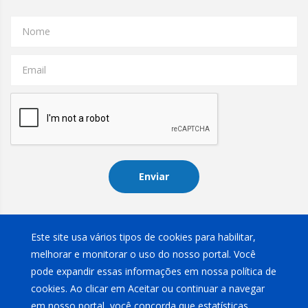
Nome
Email
Enviar
Instagram
Este site usa vários tipos de cookies para habilitar,
melhorar e monitorar o uso do nosso portal. Você
pode expandir essas informações em nossa política de
cookies. Ao clicar em Aceitar ou continuar a navegar
em nosso portal, você concorda que estatísticas,