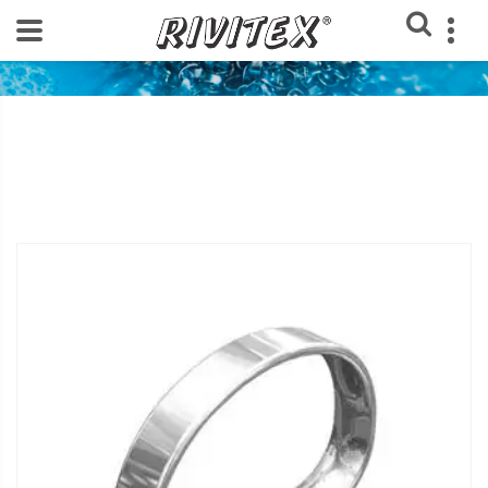
Home
Loja Rivitex