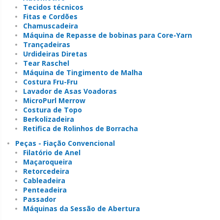
Tecidos técnicos
Fitas e Cordões
Chamuscadeira
Máquina de Repasse de bobinas para Core-Yarn
Trançadeiras
Urdideiras Diretas
Tear Raschel
Máquina de Tingimento de Malha
Costura Fru-Fru
Lavador de Asas Voadoras
MicroPurl Merrow
Costura de Topo
Berkolizadeira
Retifica de Rolinhos de Borracha
Peças - Fiação Convencional
Filatório de Anel
Maçaroqueira
Retorcedeira
Cableadeira
Penteadeira
Passador
Máquinas da Sessão de Abertura