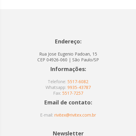
Endereço:
Rua Jose Eugenio Padoan, 15
CEP 04926-060 | São Paulo/SP
Informações:
Telefone:
5517-6082
Whatsapp:
9935-43787
Fax:
5517-7257
Email de contato:
E-mail:
rivitex@rivitex.com.br
Newsletter