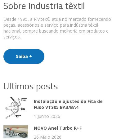
Sobre Industria têxtil
Desde 1995, a Rivitex® atua no mercado fornecendo
peças, acessórios e serviço para indústria têxtil
nacional, sempre buscando melhoria em produtos e
serviços.
Saiba +
Ultimos posts
Instalação e ajustes da Fita de
Fuso VTS05 BA3/BA4
1 Junho 2026
NOVO Anel Turbo R+F
26 Maio 2026