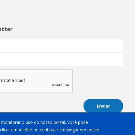
etter
Enviar
 e monitorar o uso do nosso portal. Você pode
 clicar em Aceitar ou continuar a navegar em nosso