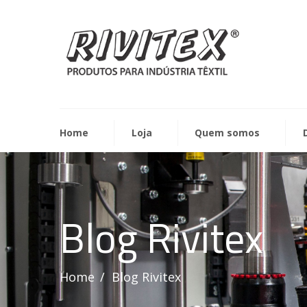
Home
Loja
Quem somos
Blog Rivitex
Home
Blog Rivitex