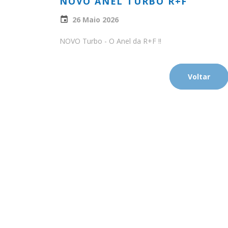
NOVO ANEL TURBO R+F
26 Maio 2026
NOVO Turbo - O Anel da R+F !!
Voltar