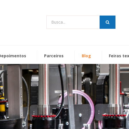
Busca...
Depoimentos
Parceiros
Blog
Feiras te