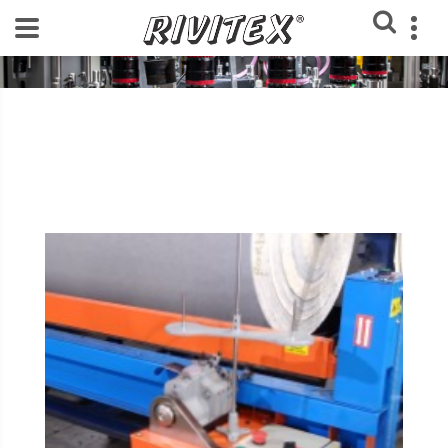
Home
Blog Rivitex