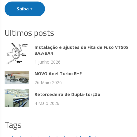
Saiba +
Ultimos posts
Instalação e ajustes da Fita de Fuso VTS05
BA3/BA4
1 Junho 2026
NOVO Anel Turbo R+F
26 Maio 2026
Retorcedeira de Dupla-torção
4 Maio 2026
Tags