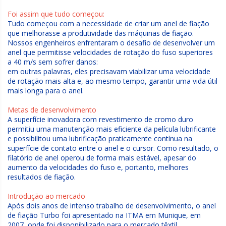
Foi assim que tudo começou:
Tudo começou com a necessidade de criar um anel de fiação
que melhorasse a produtividade das máquinas de fiação.
Nossos engenheiros enfrentaram o desafio de desenvolver um
anel que permitisse velocidades de rotação do fuso superiores
a 40 m/s sem sofrer danos:
em outras palavras, eles precisavam viabilizar uma velocidade
de rotação mais alta e, ao mesmo tempo, garantir uma vida útil
mais longa para o anel.
Metas de desenvolvimento
A superfície inovadora com revestimento de cromo duro
permitiu uma manutenção mais eficiente da película lubrificante
e possibilitou uma lubrificação praticamente contínua na
superfície de contato entre o anel e o cursor. Como resultado, o
filatório de anel operou de forma mais estável, apesar do
aumento da velocidades do fuso e, portanto, melhores
resultados de fiação.
Introdução ao mercado
Após dois anos de intenso trabalho de desenvolvimento, o anel
de fiação Turbo foi apresentado na ITMA em Munique, em
2007, onde foi disponibilizado para o mercado têxtil.