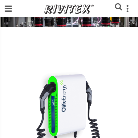
Home
Blog Rivitex