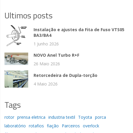
Ultimos posts
Instalação e ajustes da Fita de Fuso VTS05
BA3/BA4
1 Junho 2026
NOVO Anel Turbo R+F
26 Maio 2026
Retorcedeira de Dupla-torção
4 Maio 2026
Tags
rotor
prensa eletrica
industria textil
Toyota
porca
laboratório
rotafios
fiação
Parceiros
overlock