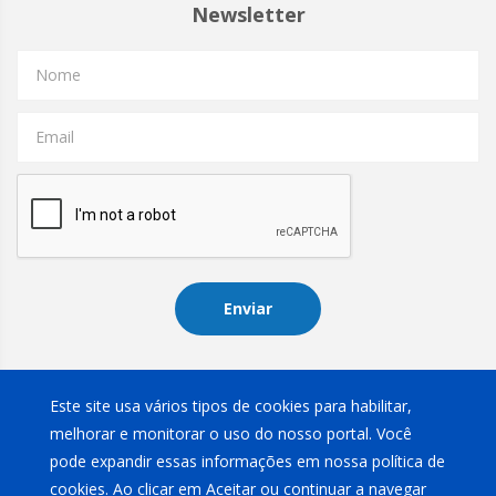
Newsletter
Nome
Email
Enviar
Instagram
Este site usa vários tipos de cookies para habilitar,
melhorar e monitorar o uso do nosso portal. Você
pode expandir essas informações em nossa política de
cookies. Ao clicar em Aceitar ou continuar a navegar