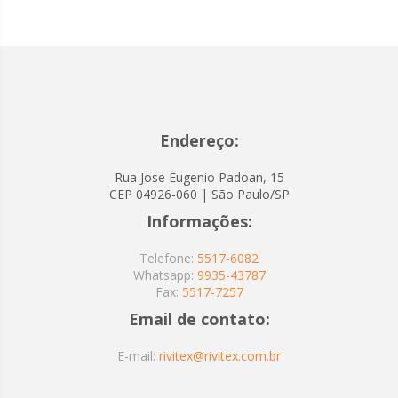
Endereço:
Rua Jose Eugenio Padoan, 15
CEP 04926-060 | São Paulo/SP
Informações:
Telefone:
5517-6082
Whatsapp:
9935-43787
Fax:
5517-7257
Email de contato:
E-mail:
rivitex@rivitex.com.br