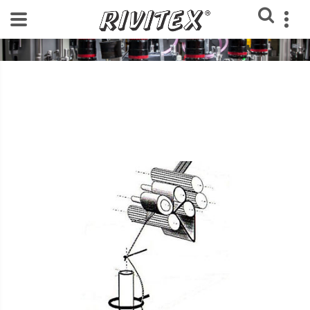
Home
Blog Rivitex