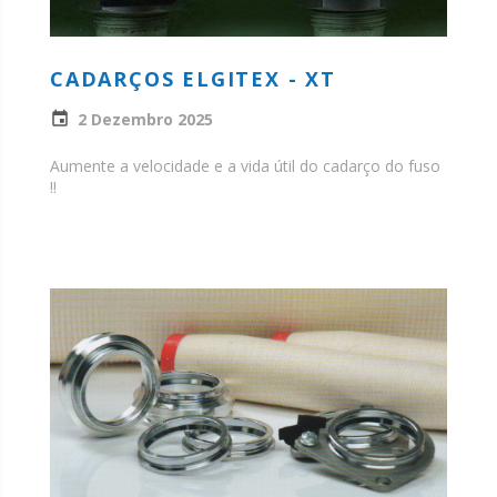
CADARÇOS ELGITEX - XT
2 Dezembro 2025
Aumente a velocidade e a vida útil do cadarço do fuso
!!