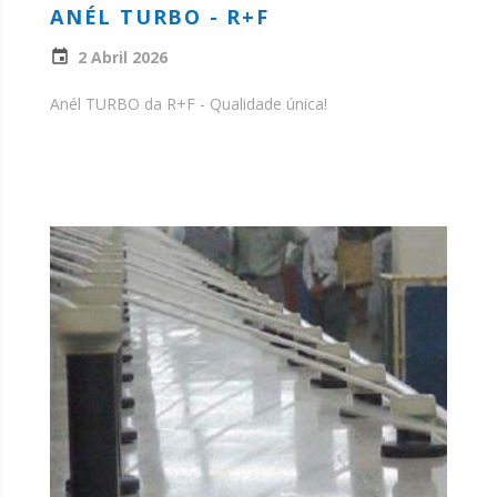
ANÉL TURBO - R+F
2 Abril 2026
Anél TURBO da R+F - Qualidade única!