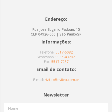
Endereço:
Rua Jose Eugenio Padoan, 15
CEP 04926-060 | São Paulo/SP
Informações:
Telefone:
5517-6082
Whatsapp:
9935-43787
Fax:
5517-7257
Email de contato:
E-mail:
rivitex@rivitex.com.br
Newsletter
Nome