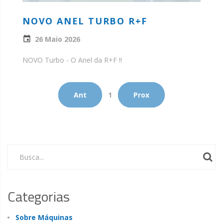
NOVO ANEL TURBO R+F
26 Maio 2026
NOVO Turbo - O Anel da R+F !!
Ant
1
Prox
Busca...
Categorias
Sobre Máquinas