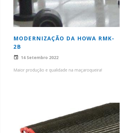
MODERNIZAÇÃO DA HOWA RMK-
2B
14 Setembro 2022
Maior produção e qualidade na maçaroqueira!