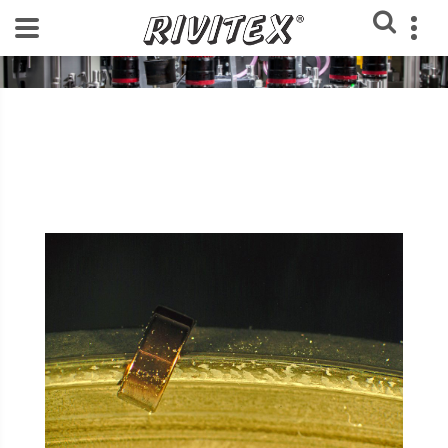
Home
Blog Rivitex