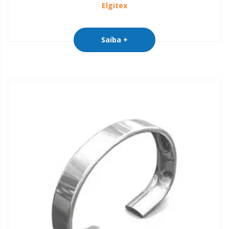
Elgitex
Saiba +