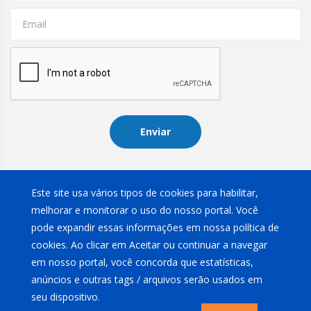
Email
Enviar
Instagram
Este site usa vários tipos de cookies para habilitar,
melhorar e monitorar o uso do nosso portal. Você
pode expandir essas informações em nossa política de
cookies. Ao clicar em Aceitar ou continuar a navegar
em nosso portal, você concorda que estatísticas,
anúncios e outras tags / arquivos serão usados em
Rivitex Com. Imp. e Exp. Ltda
2026
.
Política de privacidade
seu dispositivo.