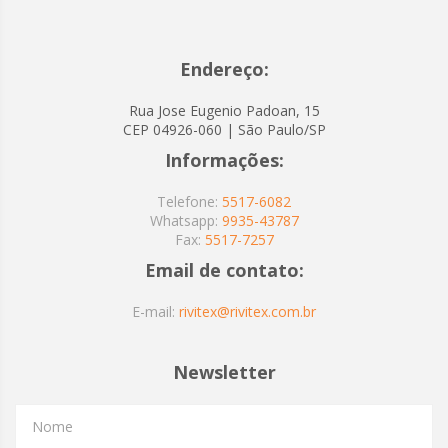
Endereço:
Rua Jose Eugenio Padoan, 15
CEP 04926-060 | São Paulo/SP
Informações:
Telefone:
5517-6082
Whatsapp:
9935-43787
Fax:
5517-7257
Email de contato:
E-mail:
rivitex@rivitex.com.br
Newsletter
Nome