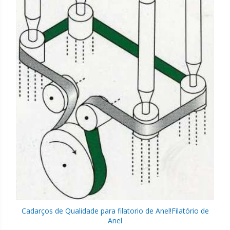
Cadarços de Qualidade para filatorio de Anel!
Filatório de
Anel