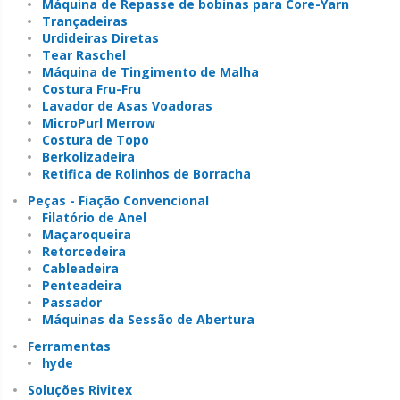
Máquina de Repasse de bobinas para Core-Yarn
Trançadeiras
Urdideiras Diretas
Tear Raschel
Máquina de Tingimento de Malha
Costura Fru-Fru
Lavador de Asas Voadoras
MicroPurl Merrow
Costura de Topo
Berkolizadeira
Retifica de Rolinhos de Borracha
Peças - Fiação Convencional
Filatório de Anel
Maçaroqueira
Retorcedeira
Cableadeira
Penteadeira
Passador
Máquinas da Sessão de Abertura
Ferramentas
hyde
Soluções Rivitex