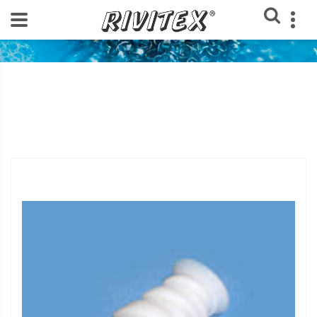
Home
Loja Rivitex