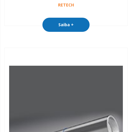
RETECH
Saiba +