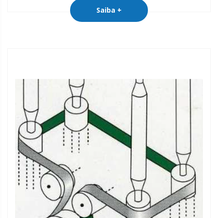
Saiba +