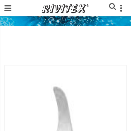
Home
Loja Rivitex