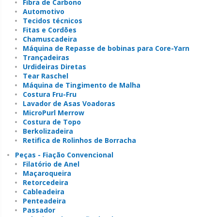
Fibra de Carbono
Automotivo
Tecidos técnicos
Fitas e Cordões
Chamuscadeira
Máquina de Repasse de bobinas para Core-Yarn
Trançadeiras
Urdideiras Diretas
Tear Raschel
Máquina de Tingimento de Malha
Costura Fru-Fru
Lavador de Asas Voadoras
MicroPurl Merrow
Costura de Topo
Berkolizadeira
Retifica de Rolinhos de Borracha
Peças - Fiação Convencional
Filatório de Anel
Maçaroqueira
Retorcedeira
Cableadeira
Penteadeira
Passador