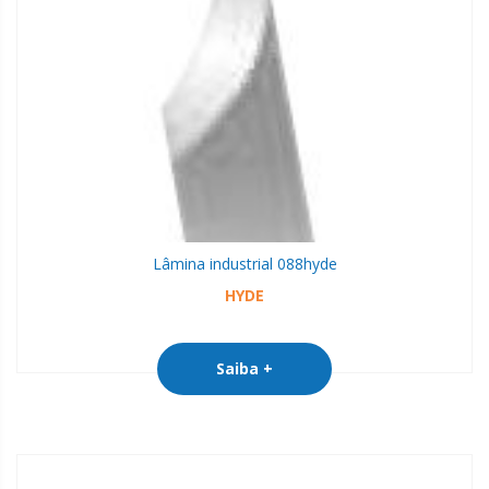
Lâmina industrial 088
hyde
HYDE
Saiba +