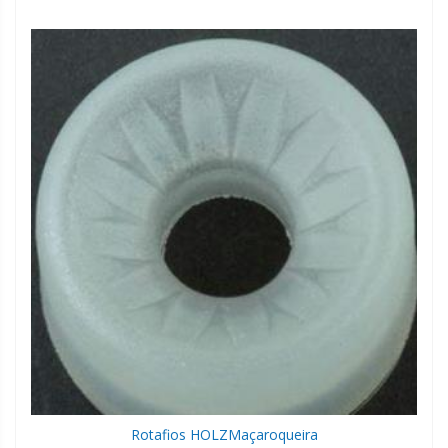
Rotafios HOLZ
Maçaroqueira