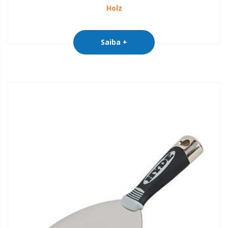
Holz
Saiba +