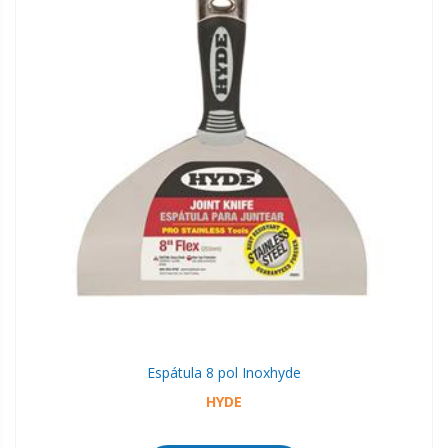
Espátula 8 pol Inox
hyde
HYDE