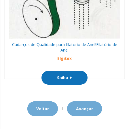
Cadarços de Qualidade para filatorio de Anel!
Filatório de
Anel
Elgitex
Saiba +
Voltar
1
Avançar