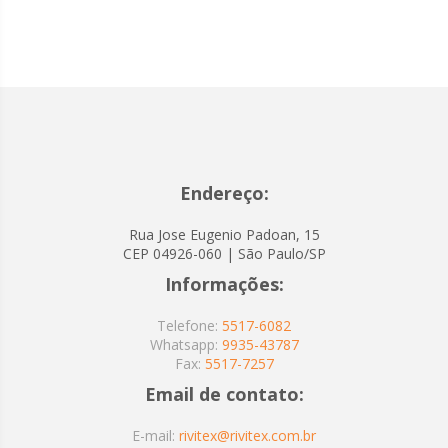
Endereço:
Rua Jose Eugenio Padoan, 15
CEP 04926-060 | São Paulo/SP
Informações:
Telefone:
5517-6082
Whatsapp:
9935-43787
Fax:
5517-7257
Email de contato:
E-mail:
rivitex@rivitex.com.br