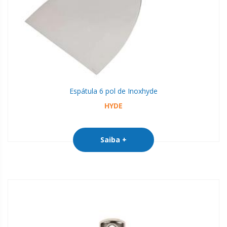
Espátula 6 pol de Inox
hyde
HYDE
Saiba +