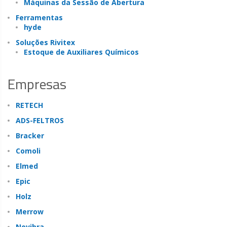
Máquinas da Sessão de Abertura
Ferramentas
hyde
Soluções Rivitex
Estoque de Auxiliares Químicos
Empresas
RETECH
ADS-FELTROS
Bracker
Comoli
Elmed
Epic
Holz
Merrow
Novibra