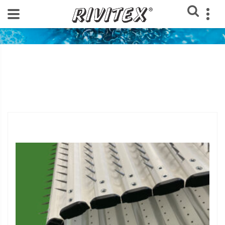
Home
Loja Rivitex