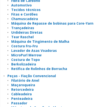
Fibra de Carbono
Automotivo
Tecidos técnicos
Fitas e Cordões
Chamuscadeira
Máquina de Repasse de bobinas para Core-Yarn
Trançadeiras
Urdideiras Diretas
Tear Raschel
Máquina de Tingimento de Malha
Costura Fru-Fru
Lavador de Asas Voadoras
MicroPurl Merrow
Costura de Topo
Berkolizadeira
Retifica de Rolinhos de Borracha
Peças - Fiação Convencional
Filatório de Anel
Maçaroqueira
Retorcedeira
Cableadeira
Penteadeira
Passador