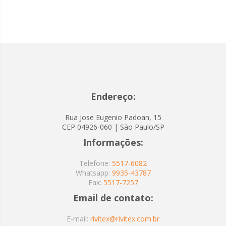
Endereço:
Rua Jose Eugenio Padoan, 15
CEP 04926-060 | São Paulo/SP
Informações:
Telefone:
5517-6082
Whatsapp:
9935-43787
Fax:
5517-7257
Email de contato:
E-mail:
rivitex@rivitex.com.br