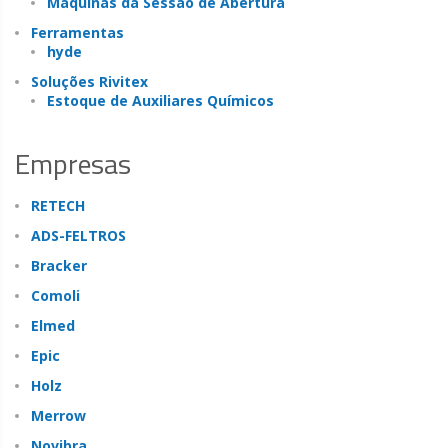
Máquinas da Sessão de Abertura
Ferramentas
hyde
Soluções Rivitex
Estoque de Auxiliares Químicos
Empresas
RETECH
ADS-FELTROS
Bracker
Comoli
Elmed
Epic
Holz
Merrow
Novibra