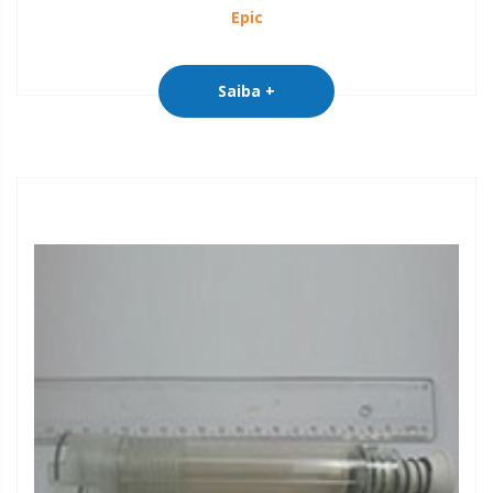
Epic
Saiba +