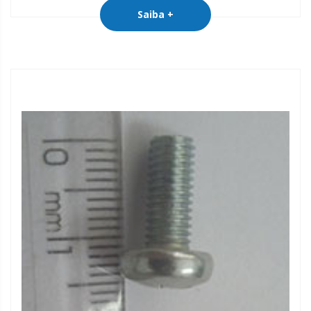
Saiba +