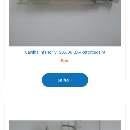
Canilha inferior VTS05/06 BA4
Retorcedeira
Epic
Saiba +