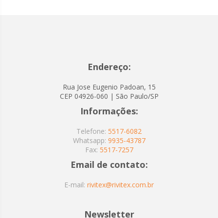
Endereço:
Rua Jose Eugenio Padoan, 15
CEP 04926-060 | São Paulo/SP
Informações:
Telefone:
5517-6082
Whatsapp:
9935-43787
Fax:
5517-7257
Email de contato:
E-mail:
rivitex@rivitex.com.br
Newsletter