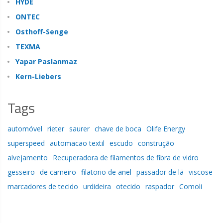
HYDE
ONTEC
Osthoff-Senge
TEXMA
Yapar Paslanmaz
Kern-Liebers
Tags
automóvel
rieter
saurer
chave de boca
Olife Energy
superspeed
automacao textil
escudo
construção
alvejamento
Recuperadora de filamentos de fibra de vidro
gesseiro
de carneiro
filatorio de anel
passador de lã
viscose
marcadores de tecido
urdideira
otecido
raspador
Comoli