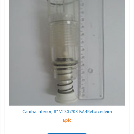
Canilha inferior, 8" VTS07/08 BA4
Retorcedeira
Epic