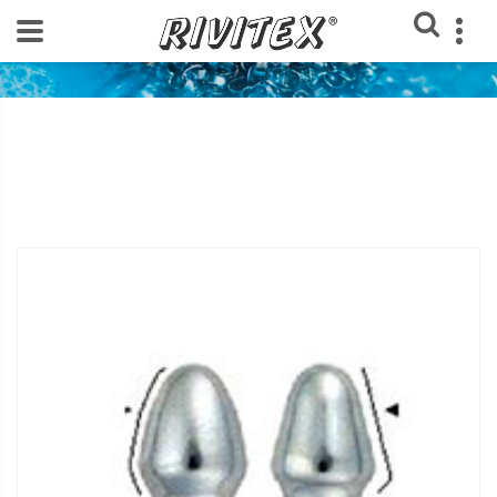
Home
Loja Rivitex