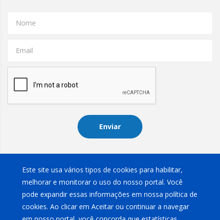
Nome
Email
Enviar
Instagram
Este site usa vários tipos de cookies para habilitar,
melhorar e monitorar o uso do nosso portal. Você
pode expandir essas informações em nossa política de
cookies. Ao clicar em Aceitar ou continuar a navegar
em nosso portal, você concorda que estatísticas,