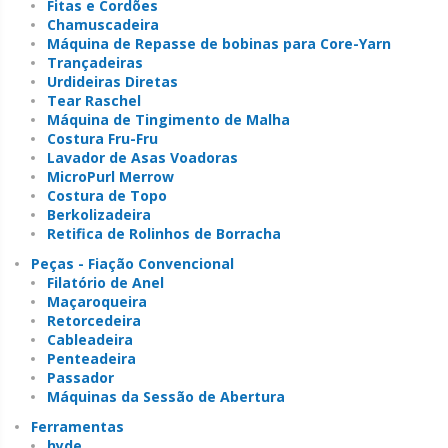
Fitas e Cordões
Chamuscadeira
Máquina de Repasse de bobinas para Core-Yarn
Trançadeiras
Urdideiras Diretas
Tear Raschel
Máquina de Tingimento de Malha
Costura Fru-Fru
Lavador de Asas Voadoras
MicroPurl Merrow
Costura de Topo
Berkolizadeira
Retifica de Rolinhos de Borracha
Peças - Fiação Convencional
Filatório de Anel
Maçaroqueira
Retorcedeira
Cableadeira
Penteadeira
Passador
Máquinas da Sessão de Abertura
Ferramentas
hyde