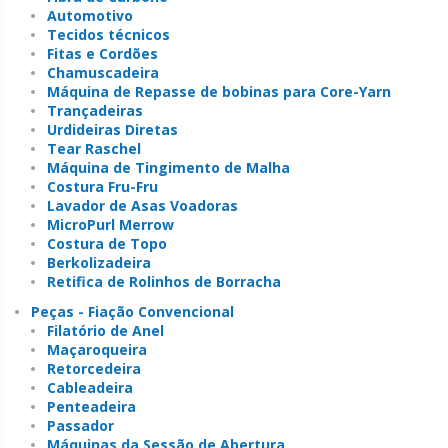
Automotivo
Tecidos técnicos
Fitas e Cordões
Chamuscadeira
Máquina de Repasse de bobinas para Core-Yarn
Trançadeiras
Urdideiras Diretas
Tear Raschel
Máquina de Tingimento de Malha
Costura Fru-Fru
Lavador de Asas Voadoras
MicroPurl Merrow
Costura de Topo
Berkolizadeira
Retifica de Rolinhos de Borracha
Peças - Fiação Convencional
Filatório de Anel
Maçaroqueira
Retorcedeira
Cableadeira
Penteadeira
Passador
Máquinas da Sessão de Abertura