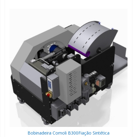
Bobinadeira Comoli B300
Fiação Sintética