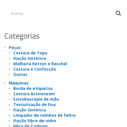
Busca...
Categorias
Peças
Costura de Topo
Fiação Sintética
Malharia Ketten e Raschel
Costura e Confecção
Outras
Máquinas
Borda de etiquetas
Costura Activeseam
Estroboscópio de mão
Texturização de Fios
Fiação Sintética
Limpador de rolinhos de feltro
Fiação Fibra-de-vidro
Fibra de Carbono