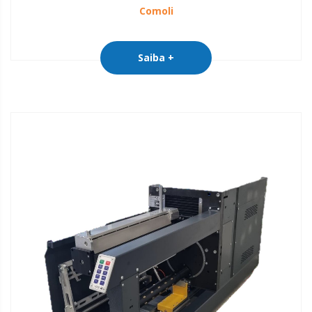
Comoli
Saiba +