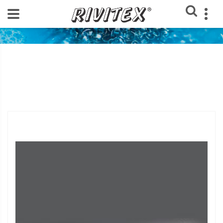
Home
Loja Rivitex