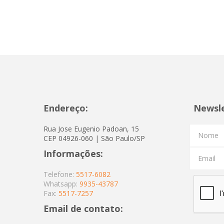
Endereço:
Newsl
Rua Jose Eugenio Padoan, 15
Nome
CEP 04926-060 | São Paulo/SP
Informações:
Email
Telefone:
5517-6082
Whatsapp:
9935-43787
Fax:
5517-7257
Email de contato: