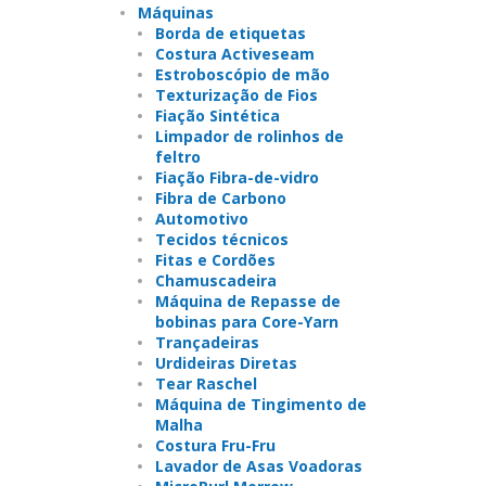
Máquinas
Borda de etiquetas
Costura Activeseam
Estroboscópio de mão
Texturização de Fios
Fiação Sintética
Limpador de rolinhos de
feltro
Fiação Fibra-de-vidro
Fibra de Carbono
Automotivo
Tecidos técnicos
Fitas e Cordões
Chamuscadeira
Máquina de Repasse de
bobinas para Core-Yarn
Trançadeiras
Urdideiras Diretas
Tear Raschel
Máquina de Tingimento de
Malha
Costura Fru-Fru
Lavador de Asas Voadoras