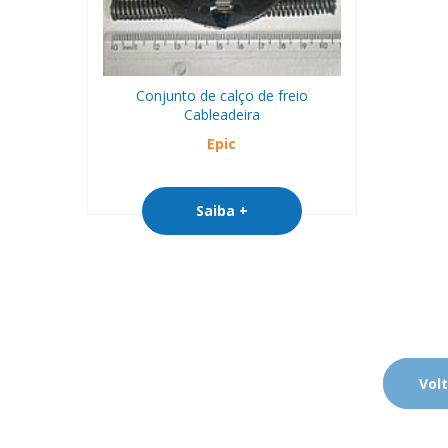
Conjunto de calço de freio
Cableadeira
Epic
Saiba +
Volt