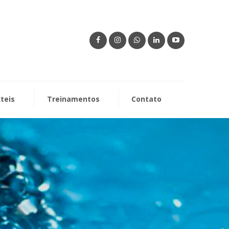
xteis
Treinamentos
Contato