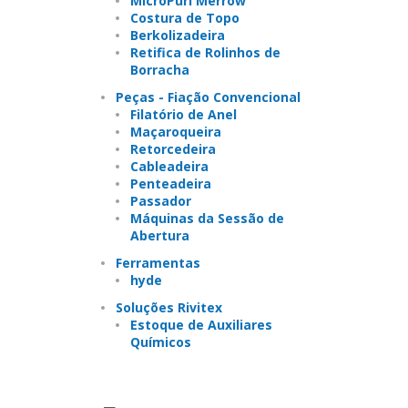
MicroPurl Merrow
Costura de Topo
Berkolizadeira
Retifica de Rolinhos de
Borracha
Peças - Fiação Convencional
Filatório de Anel
Maçaroqueira
Retorcedeira
Cableadeira
Penteadeira
Passador
Máquinas da Sessão de
Abertura
Ferramentas
hyde
Soluções Rivitex
Estoque de Auxiliares
Químicos