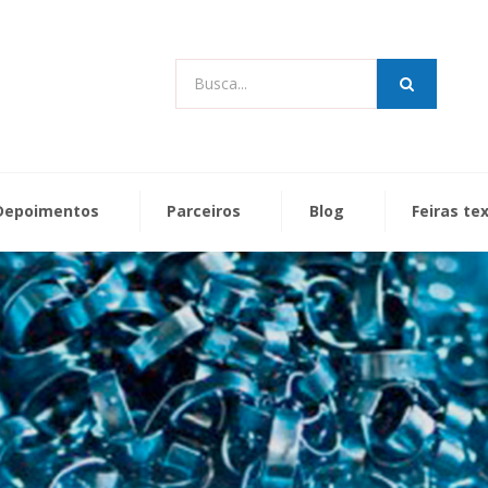
Busca...
Depoimentos
Parceiros
Blog
Feiras te