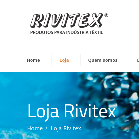
Home
Loja
Quem somos
Loja Rivitex
Home
Loja Rivitex