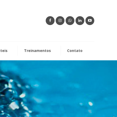
xteis
Treinamentos
Contato