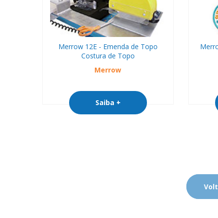
Merrow 12E - Emenda de Topo
Merr
Costura de Topo
Merrow
Saiba +
Volt