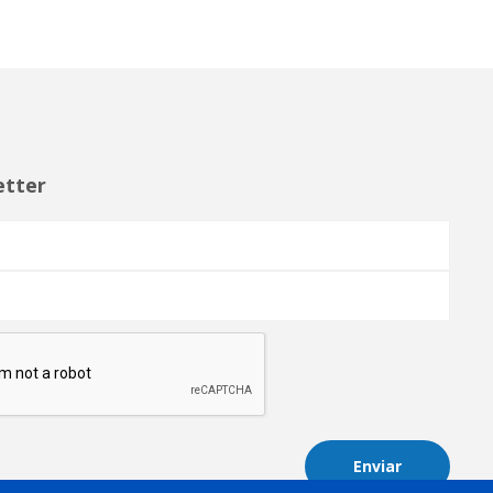
etter
Enviar