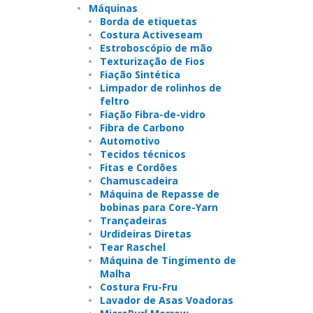
Máquinas
Borda de etiquetas
Costura Activeseam
Estroboscópio de mão
Texturização de Fios
Fiação Sintética
Limpador de rolinhos de
feltro
Fiação Fibra-de-vidro
Fibra de Carbono
Automotivo
Tecidos técnicos
Fitas e Cordões
Chamuscadeira
Máquina de Repasse de
bobinas para Core-Yarn
Trançadeiras
Urdideiras Diretas
Tear Raschel
Máquina de Tingimento de
Malha
Costura Fru-Fru
Lavador de Asas Voadoras