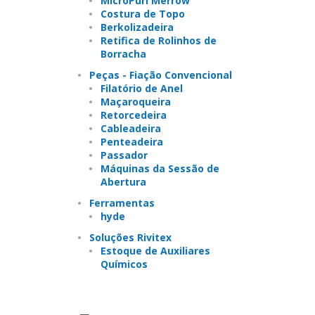
MicroPurl Merrow
Costura de Topo
Berkolizadeira
Retifica de Rolinhos de
Borracha
Peças - Fiação Convencional
Filatório de Anel
Maçaroqueira
Retorcedeira
Cableadeira
Penteadeira
Passador
Máquinas da Sessão de
Abertura
Ferramentas
hyde
Soluções Rivitex
Estoque de Auxiliares
Químicos