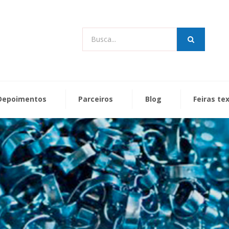
Busca...
Depoimentos
Parceiros
Blog
Feiras te