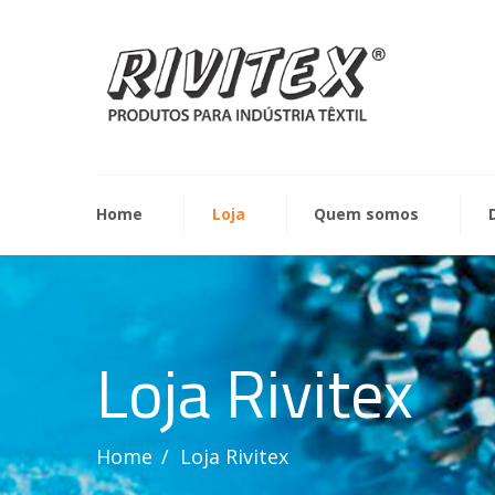
Home
Loja
Quem somos
Loja Rivitex
Home
Loja Rivitex