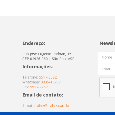
Endereço:
Newsl
Rua Jose Eugenio Padoan, 15
Nome
CEP 04926-060 | São Paulo/SP
Informações:
Email
Telefone:
5517-6082
Whatsapp:
9935-43787
Fax:
5517-7257
Email de contato:
E-mail:
rivitex@rivitex.com.br