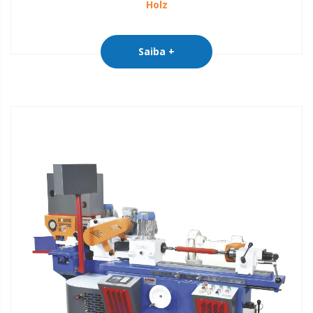
Holz
Saiba +