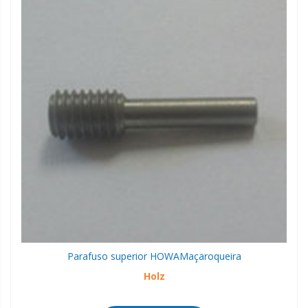
Parafuso superior HOWA
Maçaroqueira
Holz