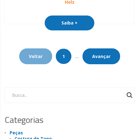
Holz
Saiba +
Voltar
1
...
Avançar
Busca...
Categorias
Peças
Costura de Topo