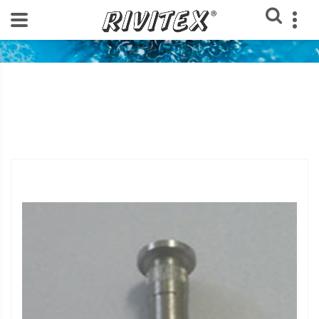
Home
Loja Rivitex