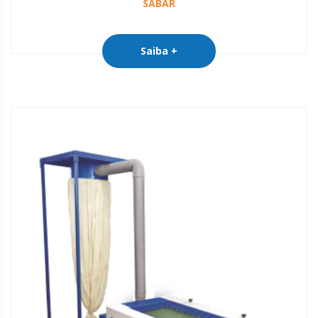
SABAR
Saiba +