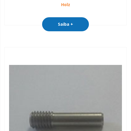
Holz
Saiba +