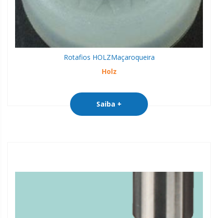
Rotafios HOLZ
Maçaroqueira
Holz
Saiba +