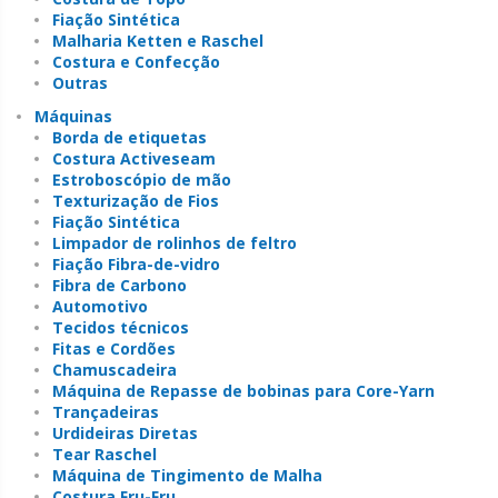
Fiação Sintética
Malharia Ketten e Raschel
Costura e Confecção
Outras
Máquinas
Borda de etiquetas
Costura Activeseam
Estroboscópio de mão
Texturização de Fios
Fiação Sintética
Limpador de rolinhos de feltro
Fiação Fibra-de-vidro
Fibra de Carbono
Automotivo
Tecidos técnicos
Fitas e Cordões
Chamuscadeira
Máquina de Repasse de bobinas para Core-Yarn
Trançadeiras
Urdideiras Diretas
Tear Raschel
Máquina de Tingimento de Malha
Costura Fru-Fru