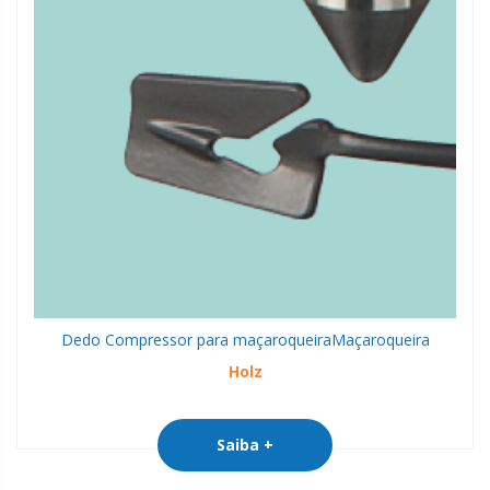
Dedo Compressor para maçaroqueira
Maçaroqueira
Holz
Saiba +