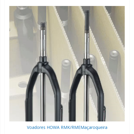
Voadores HOWA RMK/RME
Maçaroqueira