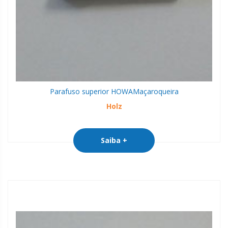
Parafuso superior HOWA
Maçaroqueira
Holz
Saiba +