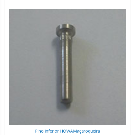
Pino inferior HOWA
Maçaroqueira