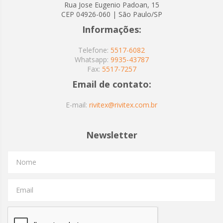
Rua Jose Eugenio Padoan, 15
CEP 04926-060 | São Paulo/SP
Informações:
Telefone:
5517-6082
Whatsapp:
9935-43787
Fax:
5517-7257
Email de contato:
E-mail:
rivitex@rivitex.com.br
Newsletter
Nome
Email