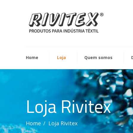
Home
Loja
Quem somos
Loja Rivitex
Home
Loja Rivitex