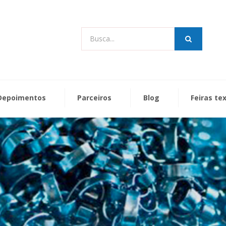
Busca...
Depoimentos
Parceiros
Blog
Feiras te