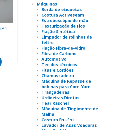
Máquinas
Borda de etiquetas
Costura Activeseam
Estroboscópio de mão
Texturização de Fios
 BA4
Fiação Sintética
Limpador de rolinhos de
feltro
Fiação Fibra-de-vidro
Fibra de Carbono
Automotivo
Tecidos técnicos
Fitas e Cordões
Chamuscadeira
Máquina de Repasse de
bobinas para Core-Yarn
Trançadeiras
Urdideiras Diretas
Tear Raschel
Máquina de Tingimento de
Malha
Costura Fru-Fru
Lavador de Asas Voadoras