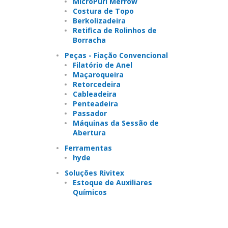
MicroPurl Merrow
Costura de Topo
Berkolizadeira
Retifica de Rolinhos de
Borracha
Peças - Fiação Convencional
Filatório de Anel
Maçaroqueira
Retorcedeira
Cableadeira
Penteadeira
Passador
Máquinas da Sessão de
Abertura
Ferramentas
hyde
Soluções Rivitex
Estoque de Auxiliares
Químicos