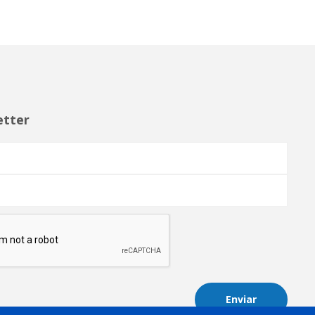
etter
Enviar