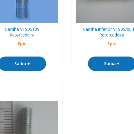
Canilha VTS05a09
Canilha inferior VTS05/06
Retorcedeira
Retorcedeira
Epic
Epic
Saiba +
Saiba +