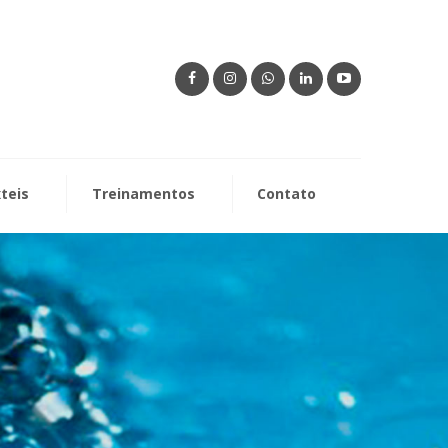
xteis
Treinamentos
Contato