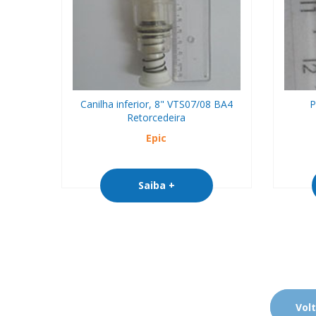
Canilha inferior, 8" VTS07/08 BA4
P
Retorcedeira
Epic
Saiba +
Volt