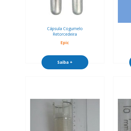
Cápsula Cogumelo
Retorcedeira
Epic
Saiba +