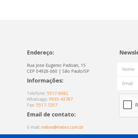
Endereço:
Newsl
Rua Jose Eugenio Padoan, 15
Nome
CEP 04926-060 | São Paulo/SP
Informações:
Email
Telefone:
5517-6082
Whatsapp:
9935-43787
Fax:
5517-7257
Email de contato:
E-mail:
rivitex@rivitex.com.br