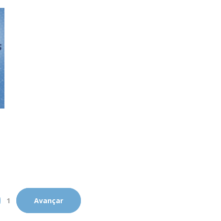
1
Avançar