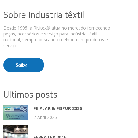
Sobre Industria têxtil
Desde 1995, a Rivitex® atua no mercado fornecendo
peças, acessórios e serviço para indústria têxtil
nacional, sempre buscando melhoria em produtos e
serviços.
Saiba +
Ultimos posts
FEIPLAR & FEIPUR 2026
2 Abril 2026
FEBRATEX 2016