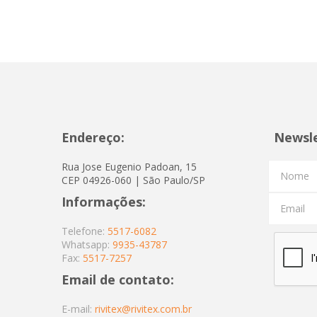
Endereço:
Newsl
Rua Jose Eugenio Padoan, 15
Nome
CEP 04926-060 | São Paulo/SP
Informações:
Email
Telefone:
5517-6082
Whatsapp:
9935-43787
Fax:
5517-7257
Email de contato:
E-mail:
rivitex@rivitex.com.br