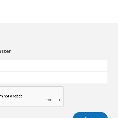
etter