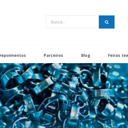
Busca...
Depoimentos
Parceiros
Blog
Feiras te