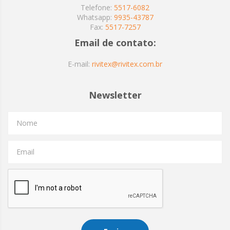
Telefone:
5517-6082
Whatsapp:
9935-43787
Fax:
5517-7257
Email de contato:
E-mail:
rivitex@rivitex.com.br
Newsletter
Nome
Email