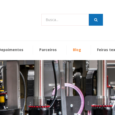
Busca...
Depoimentos
Parceiros
Blog
Feiras te