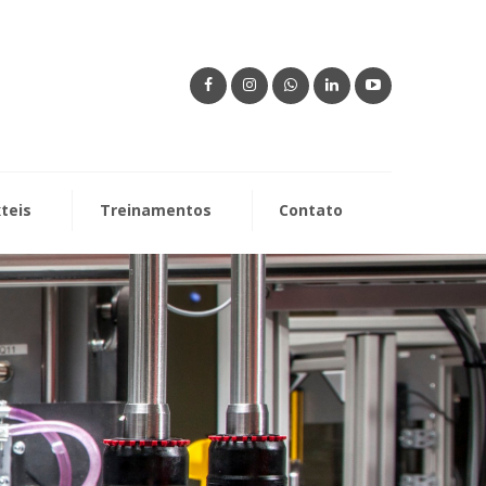
xteis
Treinamentos
Contato