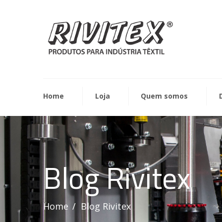
Home
Loja
Quem somos
Blog Rivitex
Home
Blog Rivitex