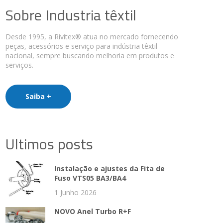
Sobre Industria têxtil
Desde 1995, a Rivitex® atua no mercado fornecendo
peças, acessórios e serviço para indústria têxtil
nacional, sempre buscando melhoria em produtos e
serviços.
Saiba +
Ultimos posts
Instalação e ajustes da Fita de
Fuso VTS05 BA3/BA4
1 Junho 2026
NOVO Anel Turbo R+F