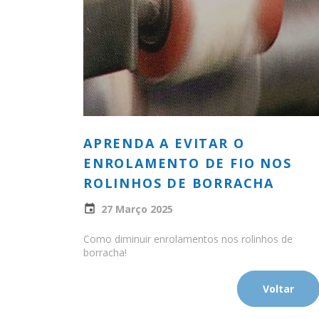
APRENDA A EVITAR O
ENROLAMENTO DE FIO NOS
ROLINHOS DE BORRACHA
27 Março 2025
Como diminuir enrolamentos nos rolinhos de
borracha!
Voltar