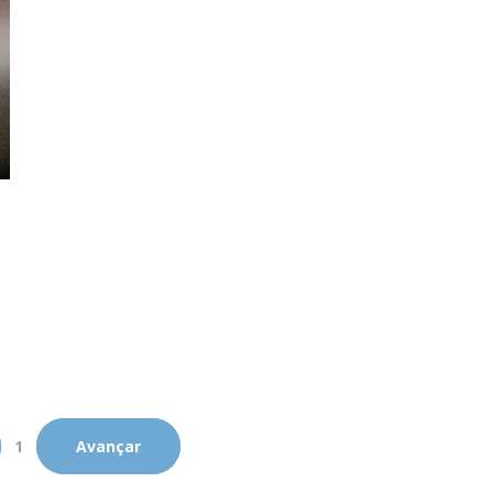
1
Avançar