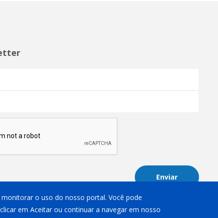
etter
Enviar
 e monitorar o uso do nosso portal. Você pode
 clicar em Aceitar ou continuar a navegar em nosso