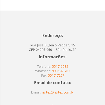
Endereço:
Rua Jose Eugenio Padoan, 15
CEP 04926-060 | São Paulo/SP
Informações:
Telefone:
5517-6082
Whatsapp:
9935-43787
Fax:
5517-7257
Email de contato:
E-mail:
rivitex@rivitex.com.br