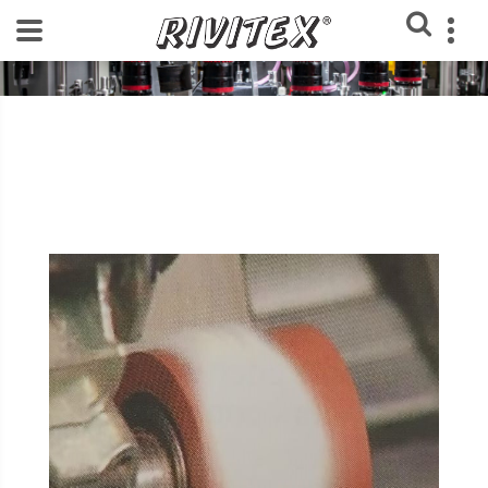
Home
Blog Rivitex