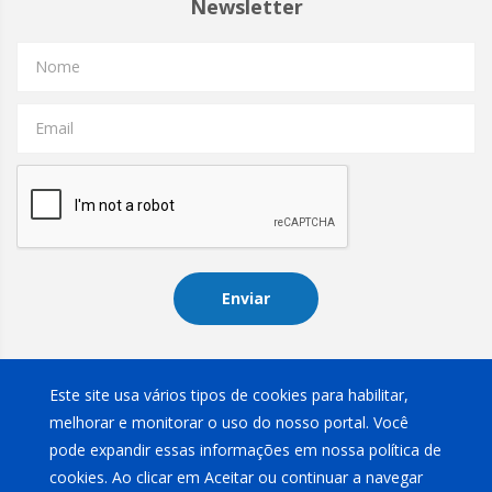
Newsletter
Nome
Email
Enviar
Instagram
Este site usa vários tipos de cookies para habilitar,
melhorar e monitorar o uso do nosso portal. Você
pode expandir essas informações em nossa política de
cookies. Ao clicar em Aceitar ou continuar a navegar