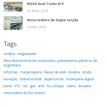
NOVO Anel Turbo R+F
26 Maio 2026
Retorcedeira de Dupla-torção
4 Maio 2026
Tags
novibra
magazinado
feira internacional de compositos, poliuretamos,plásticos de
engenharia
reformas
maçaroqueira
fiacao de anel
novibra
tecido
inovação
industria textil
dupla-torcao
estamparia digital
kanai
VTS
cec
gas
anel
fio compac
cabos
dosador
retorcedeira de fios texteis