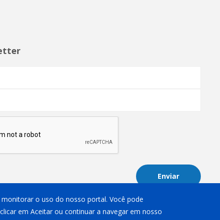
etter
Enviar
 e monitorar o uso do nosso portal. Você pode
 clicar em Aceitar ou continuar a navegar em nosso