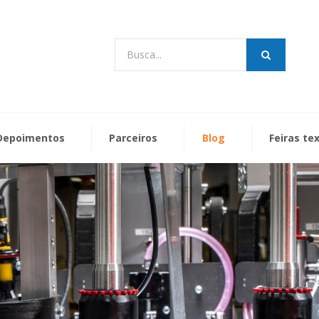
Busca...
Depoimentos
Parceiros
Blog
Feiras te