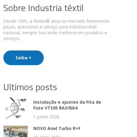
Sobre Industria têxtil
Desde 1995, a Rivitex® atua no mercado fornecendo
peças, acessórios e serviço para indústria têxtil
nacional, sempre buscando melhoria em produtos e
serviços.
Saiba +
Ultimos posts
Instalação e ajustes da Fita de
Fuso VTS05 BA3/BA4
1 Junho 2026
NOVO Anel Turbo R+F