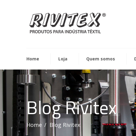
Home
Loja
Quem somos
Blog Rivitex
Home
Blog Rivitex