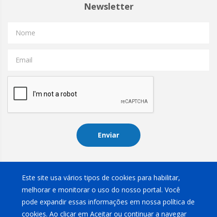
Newsletter
Nome
Email
Enviar
Instagram
Este site usa vários tipos de cookies para habilitar,
melhorar e monitorar o uso do nosso portal. Você
pode expandir essas informações em nossa política de
cookies. Ao clicar em Aceitar ou continuar a navegar