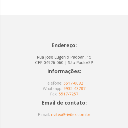
Endereço:
Rua Jose Eugenio Padoan, 15
CEP 04926-060 | São Paulo/SP
Informações:
Telefone:
5517-6082
Whatsapp:
9935-43787
Fax:
5517-7257
Email de contato:
E-mail:
rivitex@rivitex.com.br