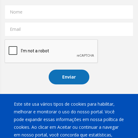
Nome
Email
Enviar
Instagram
Este site usa vários tipos de cookies para habilitar,
melhorar e monitorar o uso do nosso portal. Você
pode expandir essas informações em nossa política de
cookies. Ao clicar em Aceitar ou continuar a navegar
em nosso portal, você concorda que estatísticas,