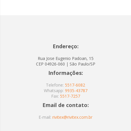
Endereço:
Rua Jose Eugenio Padoan, 15
CEP 04926-060 | São Paulo/SP
Informações:
Telefone:
5517-6082
Whatsapp:
9935-43787
Fax:
5517-7257
Email de contato:
E-mail:
rivitex@rivitex.com.br