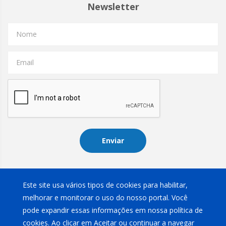
Newsletter
Nome
Email
Enviar
Instagram
Este site usa vários tipos de cookies para habilitar,
melhorar e monitorar o uso do nosso portal. Você
pode expandir essas informações em nossa política de
cookies. Ao clicar em Aceitar ou continuar a navegar