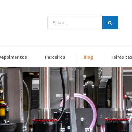
Busca...
Depoimentos
Parceiros
Blog
Feiras te