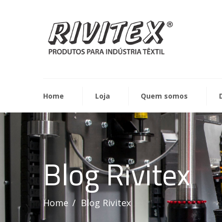
Home
Loja
Quem somos
Blog Rivitex
Home
Blog Rivitex