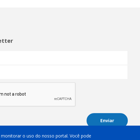
etter
Enviar
 e monitorar o uso do nosso portal. Você pode