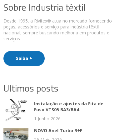
Sobre Industria têxtil
Desde 1995, a Rivitex® atua no mercado fornecendo
peças, acessórios e serviço para indústria têxtil
nacional, sempre buscando melhoria em produtos e
serviços.
Saiba +
Ultimos posts
Instalação e ajustes da Fita de
Fuso VTS05 BA3/BA4
1 Junho 2026
NOVO Anel Turbo R+F
26 Maio 2026