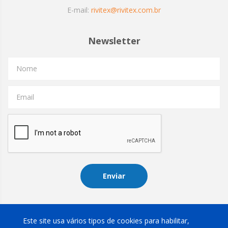
E-mail:
rivitex@rivitex.com.br
Newsletter
Nome
Email
Enviar
Instagram
Este site usa vários tipos de cookies para habilitar,