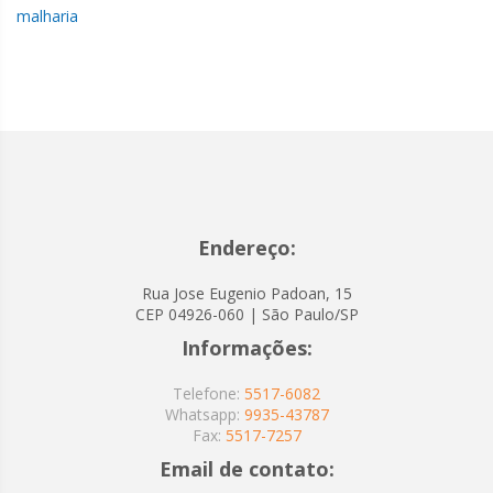
malharia
Endereço:
Rua Jose Eugenio Padoan, 15
CEP 04926-060 | São Paulo/SP
Informações:
Telefone:
5517-6082
Whatsapp:
9935-43787
Fax:
5517-7257
Email de contato: