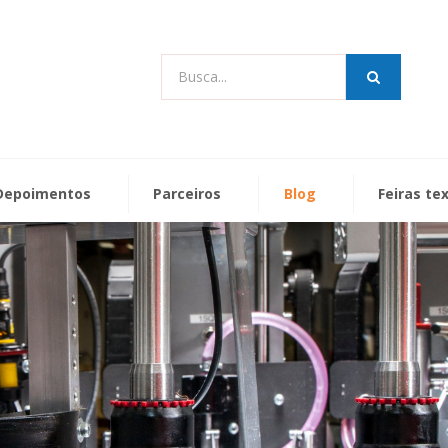
Busca...
Depoimentos
Parceiros
Blog
Feiras te