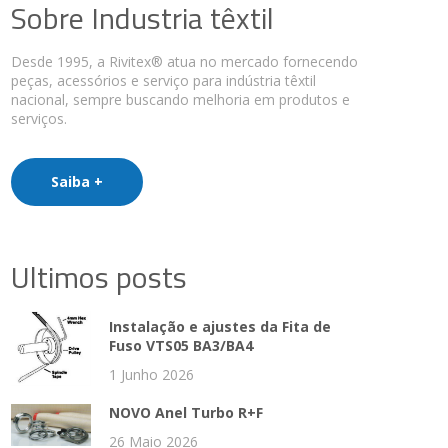
Sobre Industria têxtil
Desde 1995, a Rivitex® atua no mercado fornecendo
peças, acessórios e serviço para indústria têxtil
nacional, sempre buscando melhoria em produtos e
serviços.
Saiba +
Ultimos posts
Instalação e ajustes da Fita de
Fuso VTS05 BA3/BA4
1 Junho 2026
NOVO Anel Turbo R+F
26 Maio 2026