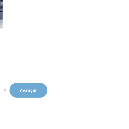
1
Avançar