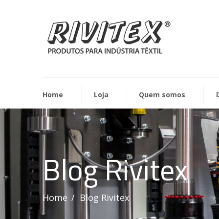
Home
Loja
Quem somos
Blog Rivitex
Home
Blog Rivitex