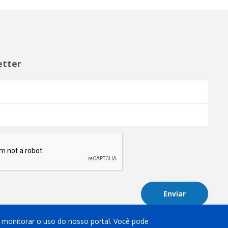
etter
Enviar
 e monitorar o uso do nosso portal. Você pode