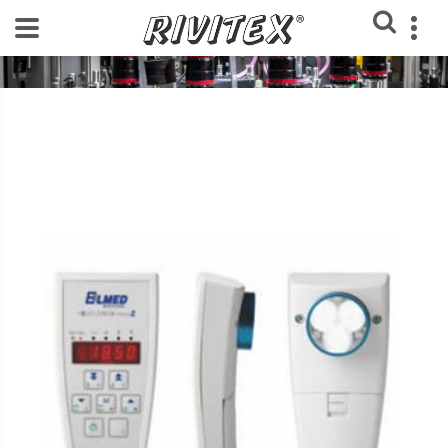
Home
Blog Rivitex