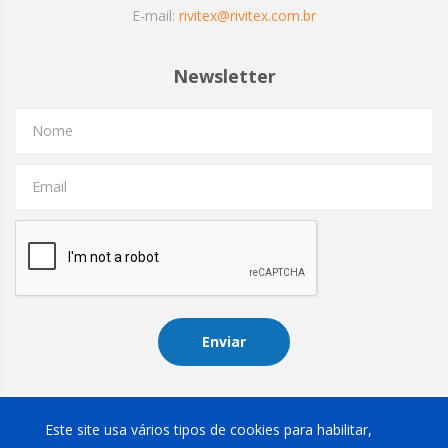
E-mail:
rivitex@rivitex.com.br
Newsletter
Nome
Email
Enviar
Instagram
Este site usa vários tipos de cookies para habilitar,