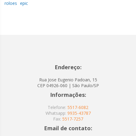
roloes
epic
Endereço:
Rua Jose Eugenio Padoan, 15
CEP 04926-060 | São Paulo/SP
Informações:
Telefone:
5517-6082
Whatsapp:
9935-43787
Fax:
5517-7257
Email de contato: