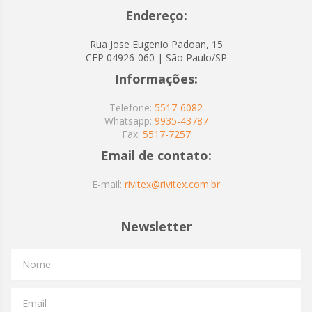
Endereço:
Rua Jose Eugenio Padoan, 15
CEP 04926-060 | São Paulo/SP
Informações:
Telefone:
5517-6082
Whatsapp:
9935-43787
Fax:
5517-7257
Email de contato:
E-mail:
rivitex@rivitex.com.br
Newsletter
Nome
Email