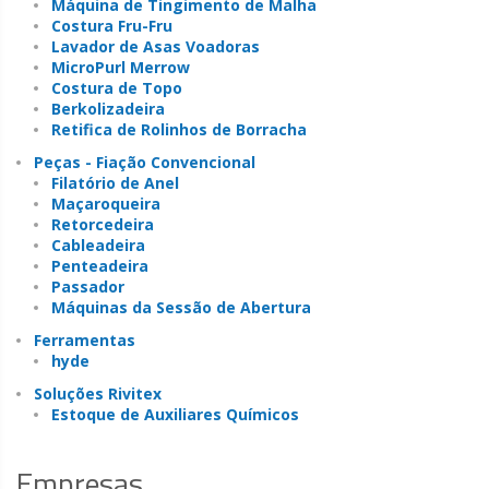
Máquina de Tingimento de Malha
Costura Fru-Fru
Lavador de Asas Voadoras
MicroPurl Merrow
Costura de Topo
Berkolizadeira
Retifica de Rolinhos de Borracha
Peças - Fiação Convencional
Filatório de Anel
Maçaroqueira
Retorcedeira
Cableadeira
Penteadeira
Passador
Máquinas da Sessão de Abertura
Ferramentas
hyde
Soluções Rivitex
Estoque de Auxiliares Químicos
Empresas