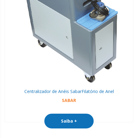
Centralizador de Anéis Sabar
Filatório de Anel
SABAR
Saiba +