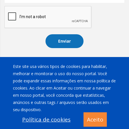
Enviar
Instagram
Este site usa vários tipos de cookies para habilitar,
melhorar e monitorar o uso do nosso portal. Você
pode expandir essas informações em nossa política de
cookies. Ao clicar em Aceitar ou continuar a navegar
em nosso portal, você concorda que estatísticas,
anúncios e outras tags / arquivos serão usados em
Rivitex Com. Imp. e Exp. Ltda
2026
.
Política de privacidade
seu dispositivo.
Política de cookies
Aceito