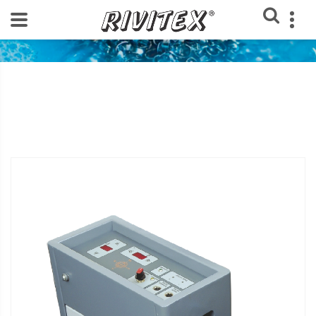
Home
Loja Rivitex