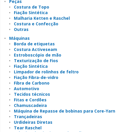
Peças
Costura de Topo
Fiação Sintética
Malharia Ketten e Raschel
Costura e Confecção
Outras
Máquinas
Borda de etiquetas
Costura Activeseam
Estroboscópio de mão
Texturização de Fios
Fiação Sintética
Limpador de rolinhos de feltro
Fiação Fibra-de-vidro
Fibra de Carbono
Automotivo
Tecidos técnicos
Fitas e Cordões
Chamuscadeira
Máquina de Repasse de bobinas para Core-Yarn
Trançadeiras
Urdideiras Diretas
Tear Raschel