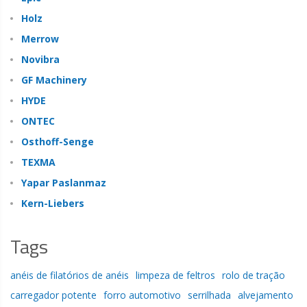
Holz
Merrow
Novibra
GF Machinery
HYDE
ONTEC
Osthoff-Senge
TEXMA
Yapar Paslanmaz
Kern-Liebers
Tags
anéis de filatórios de anéis
limpeza de feltros
rolo de tração
carregador potente
forro automotivo
serrilhada
alvejamento