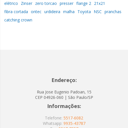
elétrico
Zinser
zero torcao
presser
flange 2
21x21
fibra cortada
ontec
urdideira
malha
Toyota
NSC
pranchas
catching crown
Endereço:
Rua Jose Eugenio Padoan, 15
CEP 04926-060 | São Paulo/SP
Informações:
Telefone:
5517-6082
Whatsapp:
9935-43787