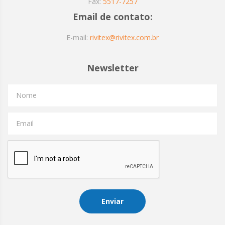
Fax:
5517-7257
Email de contato:
E-mail:
rivitex@rivitex.com.br
Newsletter
Nome
Email
Enviar