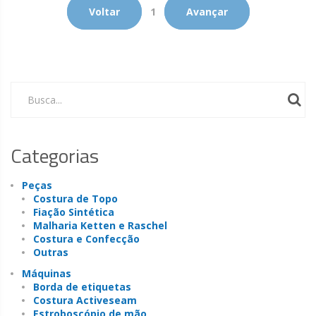
Voltar
1
Avançar
Busca...
Categorias
Peças
Costura de Topo
Fiação Sintética
Malharia Ketten e Raschel
Costura e Confecção
Outras
Máquinas
Borda de etiquetas
Costura Activeseam
Estroboscópio de mão