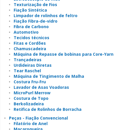
Texturização de Fios
Fiação Sintética
Limpador de rolinhos de feltro
Fiação Fibra-de-vidro
Fibra de Carbono
Automotivo
Tecidos técnicos
Fitas e Cordões
Chamuscadeira
Máquina de Repasse de bobinas para Core-Yarn
Trançadeiras
Urdideiras Diretas
Tear Raschel
Máquina de Tingimento de Malha
Costura Fru-Fru
Lavador de Asas Voadoras
MicroPurl Merrow
Costura de Topo
Berkolizadeira
Retifica de Rolinhos de Borracha
Peças - Fiação Convencional
Filatório de Anel
Maçaroqueira