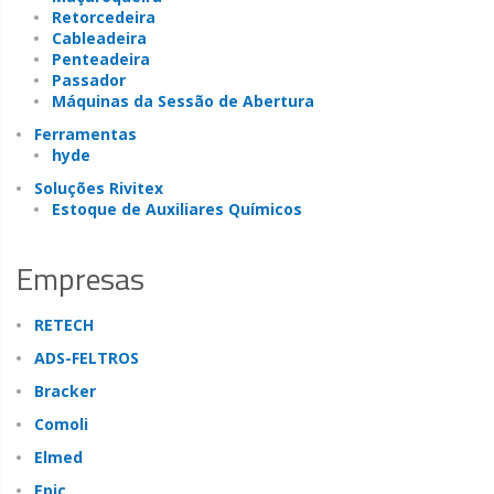
Retorcedeira
Cableadeira
Penteadeira
Passador
Máquinas da Sessão de Abertura
Ferramentas
hyde
Soluções Rivitex
Estoque de Auxiliares Químicos
Empresas
RETECH
ADS-FELTROS
Bracker
Comoli
Elmed
Epic