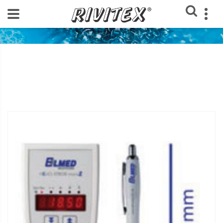
Home
Loja Rivitex