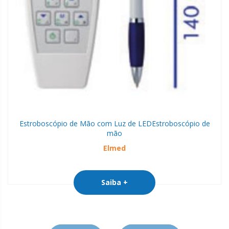
Estroboscópio de Mão com Luz de LED
Estroboscópio de
mão
Elmed
Saiba +