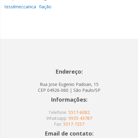
tessilmeccanica
fiação
Endereço:
Rua Jose Eugenio Padoan, 15
CEP 04926-060 | São Paulo/SP
Informações:
Telefone:
5517-6082
Whatsapp:
9935-43787
Fax:
5517-7257
Email de contato: