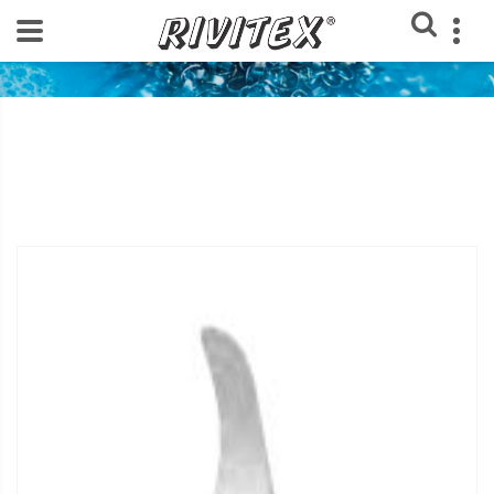
Home
Loja Rivitex