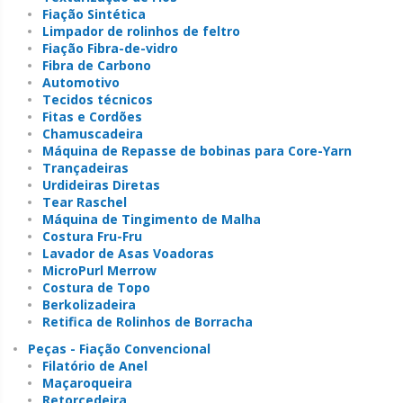
Fiação Sintética
Limpador de rolinhos de feltro
Fiação Fibra-de-vidro
Fibra de Carbono
Automotivo
Tecidos técnicos
Fitas e Cordões
Chamuscadeira
Máquina de Repasse de bobinas para Core-Yarn
Trançadeiras
Urdideiras Diretas
Tear Raschel
Máquina de Tingimento de Malha
Costura Fru-Fru
Lavador de Asas Voadoras
MicroPurl Merrow
Costura de Topo
Berkolizadeira
Retifica de Rolinhos de Borracha
Peças - Fiação Convencional
Filatório de Anel
Maçaroqueira
Retorcedeira