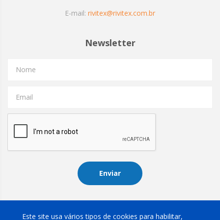
E-mail:
rivitex@rivitex.com.br
Newsletter
Nome
Email
Enviar
Instagram
Este site usa vários tipos de cookies para habilitar,