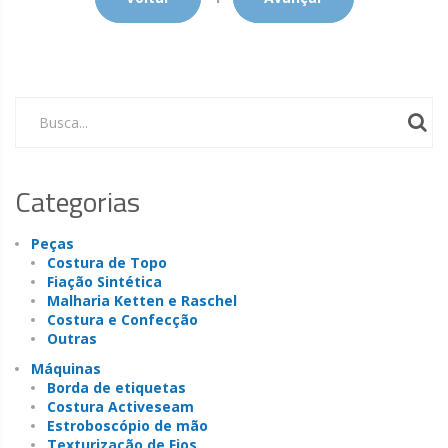
Busca...
Categorias
Peças
Costura de Topo
Fiação Sintética
Malharia Ketten e Raschel
Costura e Confecção
Outras
Máquinas
Borda de etiquetas
Costura Activeseam
Estroboscópio de mão
Texturização de Fios