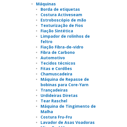
Máquinas
Borda de etiquetas
Costura Activeseam
Estroboscópio de mão
Texturização de Fios
Fiação Sintética
Limpador de rolinhos de
feltro
Fiação Fibra-de-vidro
Fibra de Carbono
Automotivo
Tecidos técnicos
Fitas e Cordões
Chamuscadeira
Máquina de Repasse de
bobinas para Core-Yarn
Trançadeiras
Urdideiras Diretas
Tear Raschel
Máquina de Tingimento de
Malha
Costura Fru-Fru
Lavador de Asas Voadoras