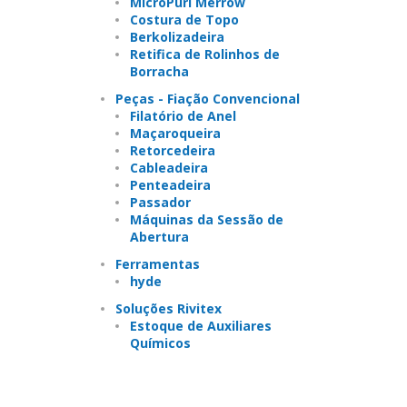
MicroPurl Merrow
Costura de Topo
Berkolizadeira
Retifica de Rolinhos de
Borracha
Peças - Fiação Convencional
Filatório de Anel
Maçaroqueira
Retorcedeira
Cableadeira
Penteadeira
Passador
Máquinas da Sessão de
Abertura
Ferramentas
hyde
Soluções Rivitex
Estoque de Auxiliares
Químicos