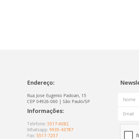
Endereço:
Newsl
Rua Jose Eugenio Padoan, 15
Nome
CEP 04926-060 | São Paulo/SP
Informações:
Email
Telefone:
5517-6082
Whatsapp:
9935-43787
Fax:
5517-7257