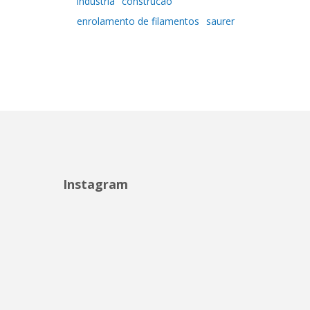
indústria
construcao
enrolamento de filamentos
saurer
Instagram