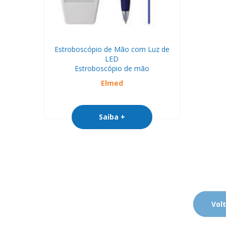
Estroboscópio de Mão com Luz de
LED
Estroboscópio de mão
Elmed
Saiba +
Volt