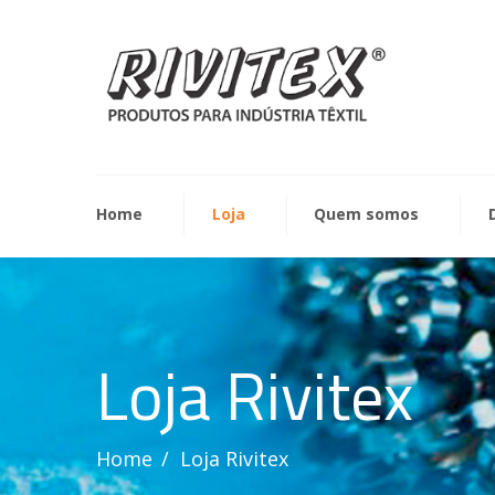
Home
Loja
Quem somos
Loja Rivitex
Home
Loja Rivitex