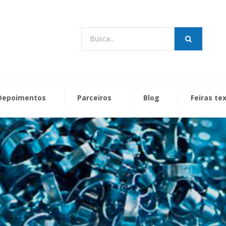
Busca...
Depoimentos
Parceiros
Blog
Feiras te