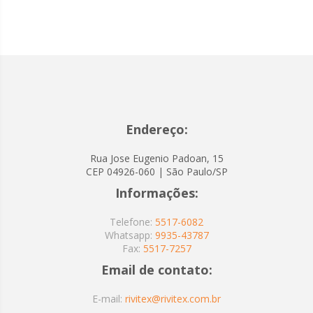
Endereço:
Rua Jose Eugenio Padoan, 15
CEP 04926-060 | São Paulo/SP
Informações:
Telefone:
5517-6082
Whatsapp:
9935-43787
Fax:
5517-7257
Email de contato:
E-mail:
rivitex@rivitex.com.br