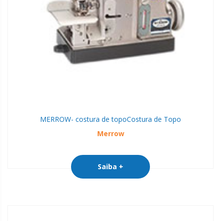
MERROW- costura de topo
Costura de Topo
Merrow
Saiba +