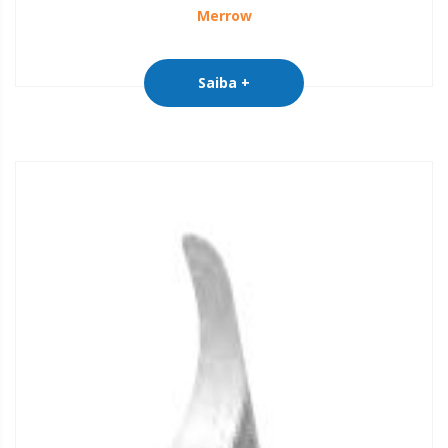
Merrow
Saiba +