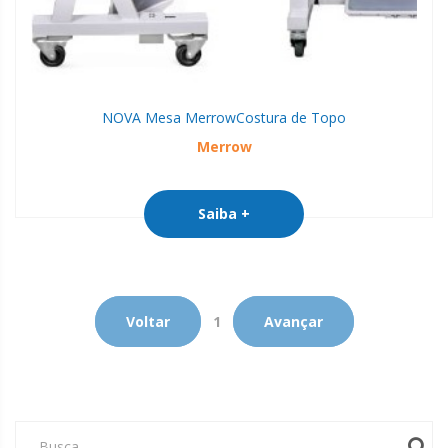
NOVA Mesa Merrow
Costura de Topo
Merrow
Saiba +
Voltar
1
Avançar
Busca...