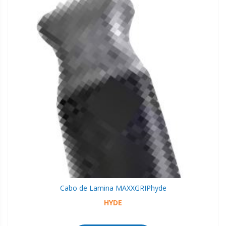
Cabo de Lamina MAXXGRIP
hyde
HYDE