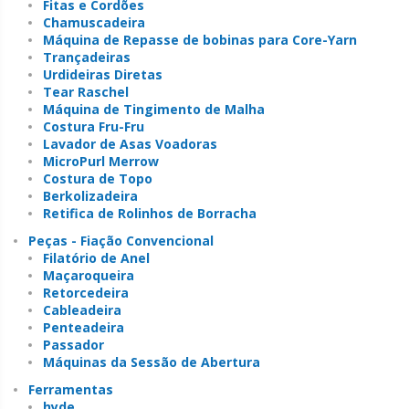
Fitas e Cordões
Chamuscadeira
Máquina de Repasse de bobinas para Core-Yarn
Trançadeiras
Urdideiras Diretas
Tear Raschel
Máquina de Tingimento de Malha
Costura Fru-Fru
Lavador de Asas Voadoras
MicroPurl Merrow
Costura de Topo
Berkolizadeira
Retifica de Rolinhos de Borracha
Peças - Fiação Convencional
Filatório de Anel
Maçaroqueira
Retorcedeira
Cableadeira
Penteadeira
Passador
Máquinas da Sessão de Abertura
Ferramentas
hyde