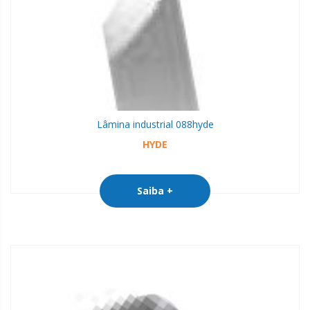
Lâmina industrial 088
hyde
HYDE
Saiba +