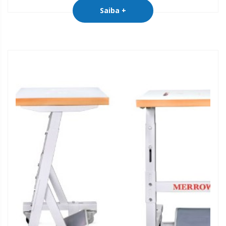
Saiba +