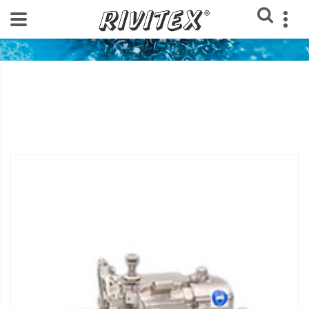
Home
Loja Rivitex