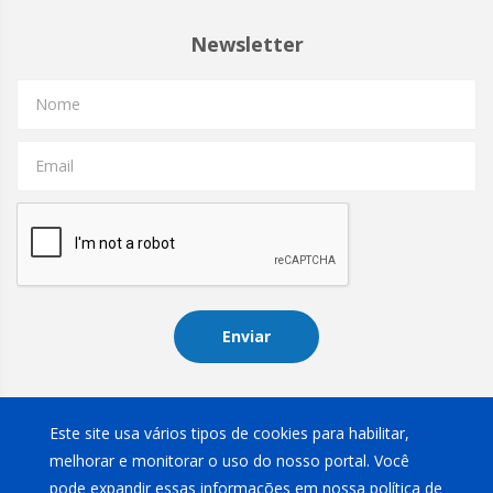
Newsletter
Nome
Email
Enviar
Instagram
Este site usa vários tipos de cookies para habilitar,
melhorar e monitorar o uso do nosso portal. Você
pode expandir essas informações em nossa política de