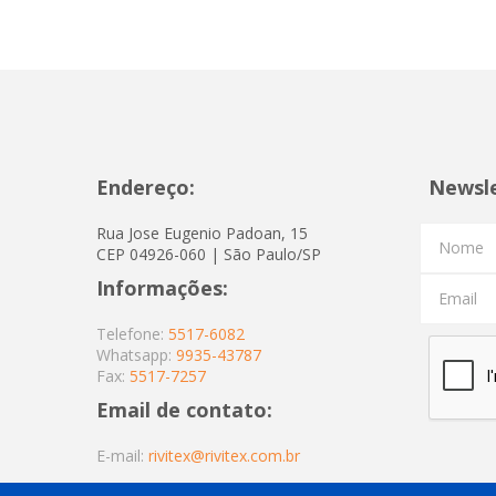
Endereço:
Newsl
Rua Jose Eugenio Padoan, 15
Nome
CEP 04926-060 | São Paulo/SP
Informações:
Email
Telefone:
5517-6082
Whatsapp:
9935-43787
Fax:
5517-7257
Email de contato:
E-mail:
rivitex@rivitex.com.br