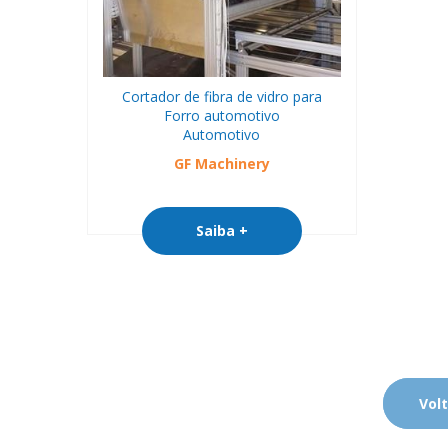
Cortador de fibra de vidro para
Forro automotivo
Automotivo
GF Machinery
Saiba +
Volt