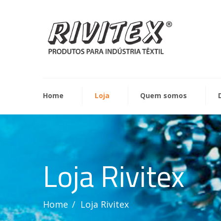
Home
Loja
Quem somos
Loja Rivitex
Home
Loja Rivitex