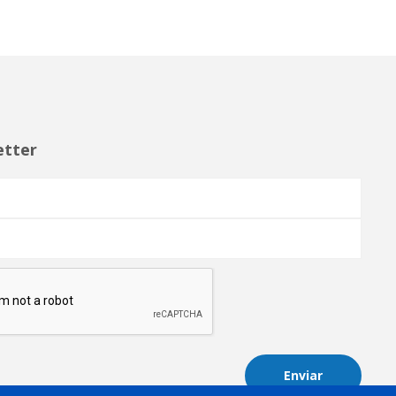
etter
Enviar