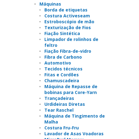
Máquinas
Borda de etiquetas
Costura Activeseam
Estroboscópio de mão
Texturização de Fios
Fiação Sintética
Limpador de rolinhos de
feltro
Fiação Fibra-de-vidro
Fibra de Carbono
Automotivo
Tecidos técnicos
Fitas e Cordões
Chamuscadeira
Máquina de Repasse de
bobinas para Core-Yarn
Trançadeiras
Urdideiras Diretas
Tear Raschel
Máquina de Tingimento de
Malha
Costura Fru-Fru
Lavador de Asas Voadoras