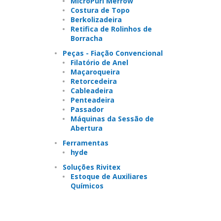
MicroPurl Merrow
Costura de Topo
Berkolizadeira
Retifica de Rolinhos de
Borracha
Peças - Fiação Convencional
Filatório de Anel
Maçaroqueira
Retorcedeira
Cableadeira
Penteadeira
Passador
Máquinas da Sessão de
Abertura
Ferramentas
hyde
Soluções Rivitex
Estoque de Auxiliares
Químicos