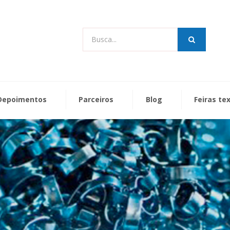
Busca...
Depoimentos
Parceiros
Blog
Feiras te