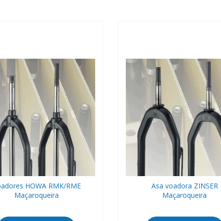
oadores HOWA RMK/RME
Asa voadora ZINSER
Maçaroqueira
Maçaroqueira