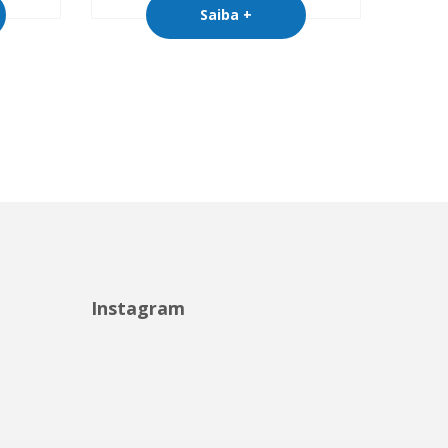
Saiba +
Instagram