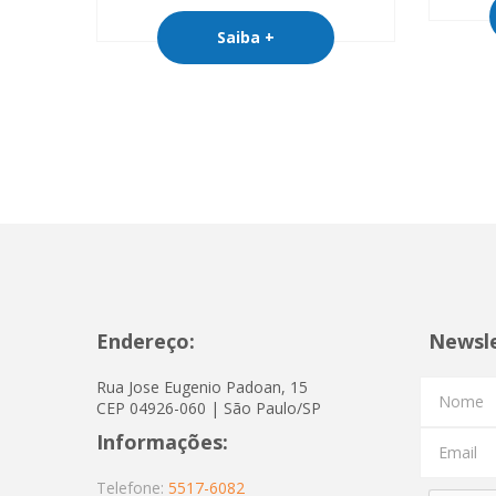
Saiba +
Endereço:
Newsl
Rua Jose Eugenio Padoan, 15
Nome
CEP 04926-060 | São Paulo/SP
Informações:
Email
Telefone:
5517-6082