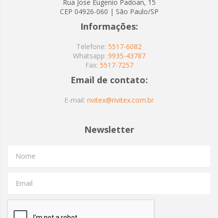
Rua Jose Eugenio Padoan, 15
CEP 04926-060 | São Paulo/SP
Informações:
Telefone:
5517-6082
Whatsapp:
9935-43787
Fax:
5517-7257
Email de contato:
E-mail:
rivitex@rivitex.com.br
Newsletter
Nome
Email