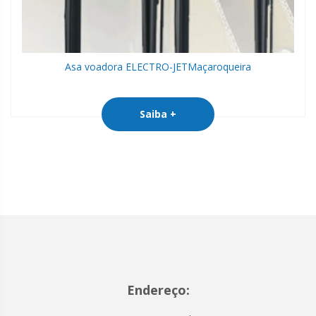
Asa voadora ELECTRO-JET
Maçaroqueira
Saiba +
Endereço: