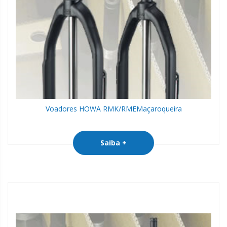
Voadores HOWA RMK/RME
Maçaroqueira
Saiba +