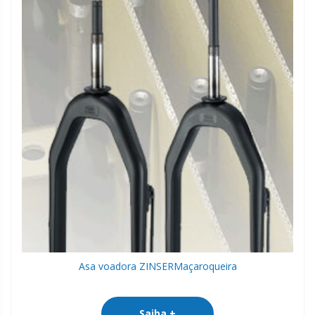
Asa voadora ZINSER
Maçaroqueira
Saiba +