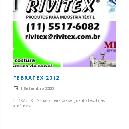
FEBRATEX 2012
1 Setembro 2022
FEBRATEX - A maior feira do segmento têxtil nas
Américas!