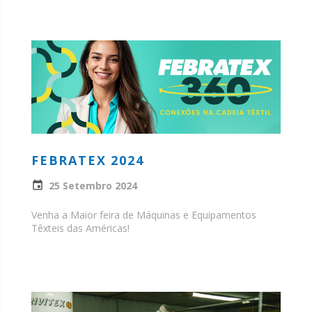
FEBRATEX 2024
25 Setembro 2024
Venha a Maior feira de Máquinas e Equipamentos
Têxteis das Américas!