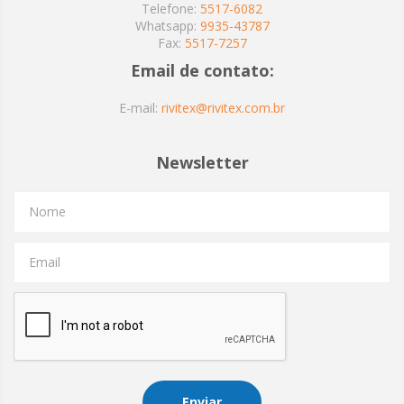
Telefone:
5517-6082
Whatsapp:
9935-43787
Fax:
5517-7257
Email de contato:
E-mail:
rivitex@rivitex.com.br
Newsletter
Nome
Email
Enviar