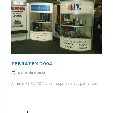
FEBRATEX 2004
4 Outubro 2024
A maior FEIRA TEXTIL de máquinas e equipamentos!