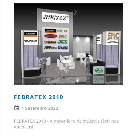
FEBRATEX 2010
1 Setembro 2022
FEBRATEX 2010 - A maior feira da indústria têxtil nas
Américas!