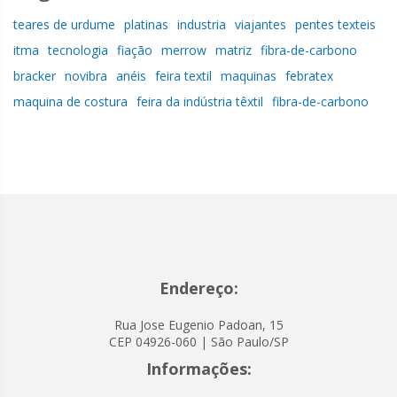
teares de urdume
platinas
industria
viajantes
pentes texteis
itma
tecnologia
fiação
merrow
matriz
fibra-de-carbono
bracker
novibra
anéis
feira textil
maquinas
febratex
maquina de costura
feira da indústria têxtil
fibra-de-carbono
Endereço:
Rua Jose Eugenio Padoan, 15
CEP 04926-060 | São Paulo/SP
Informações: