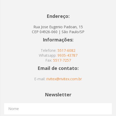
Endereço:
Rua Jose Eugenio Padoan, 15
CEP 04926-060 | São Paulo/SP
Informações:
Telefone:
5517-6082
Whatsapp:
9935-43787
Fax:
5517-7257
Email de contato:
E-mail:
rivitex@rivitex.com.br
Newsletter
Nome