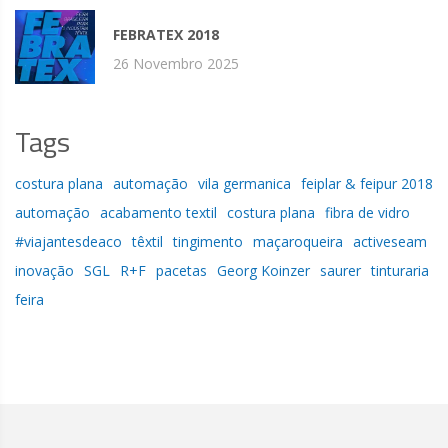
FEBRATEX 2018
26 Novembro 2025
Tags
costura plana
automação
vila germanica
feiplar & feipur 2018
automação
acabamento textil
costura plana
fibra de vidro
#viajantesdeaco
têxtil
tingimento
maçaroqueira
activeseam
inovação
SGL
R+F
pacetas
Georg Koinzer
saurer
tinturaria
feira