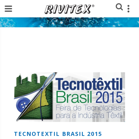
Home
Feiras texteis
TECNOTEXTIL BRASIL 2015