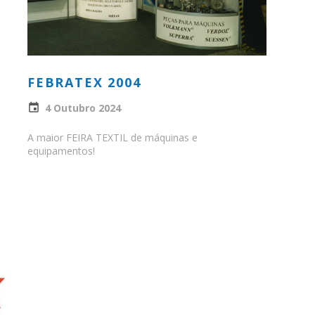
FEBRATEX 2004
4 Outubro 2024
A maior FEIRA TEXTIL de máquinas e
equipamentos!