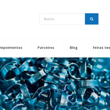
Busca...
Depoimentos
Parceiros
Blog
Feiras te