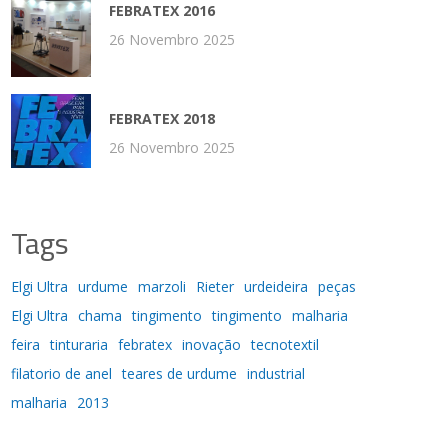
FEBRATEX 2016
26 Novembro 2025
FEBRATEX 2018
26 Novembro 2025
Tags
Elgi Ultra
urdume
marzoli
Rieter
urdeideira
peças
Elgi Ultra
chama
tingimento
tingimento
malharia
feira
tinturaria
febratex
inovação
tecnotextil
filatorio de anel
teares de urdume
industrial
malharia
2013