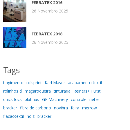
FEBRATEX 2016
26 Novembro 2025
FEBRATEX 2018
26 Novembro 2025
Tags
tingimento
rolsprint
Karl Mayer
acabamento textil
rolinhos d
maçaroqueira
tinturaria
Reiners+ Furst
quick-lock
platinas
GF Machinery
controle
rieter
bracker
fibra de carbono
novibra
feira
merrow
fiacaotextil
holz
bracker