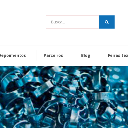
Busca...
Depoimentos
Parceiros
Blog
Feiras te